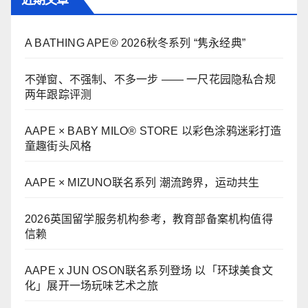
近期文章
A BATHING APE® 2026秋冬系列 “隽永经典”
不弹窗、不强制、不多一步 —— 一尺花园隐私合规
两年跟踪评测
AAPE × BABY MILO® STORE 以彩色涂鸦迷彩打造
童趣街头风格
AAPE × MIZUNO联名系列 潮流跨界，运动共生
2026英国留学服务机构参考，教育部备案机构值得
信赖
AAPE x JUN OSON联名系列登场 以「环球美食文
化」展开一场玩味艺术之旅