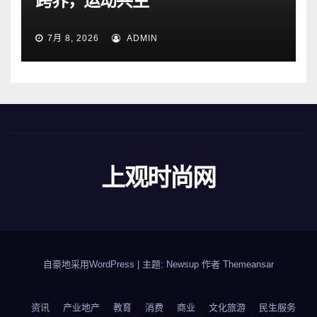
跨界，运动共生
7月 8, 2026
ADMIN
上观时尚网
自豪地采用WordPress
|
主题: Newsup 作者
Themeansar
资讯
产业地产
教育
消费
商业
文化旅游
民生服务