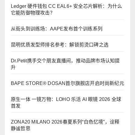
Ledger 硬件钱包 CC EAL6+ 安全芯片解析：为什么
它能防御物理攻击？
从街头到训练场：AAPE发布首个训练系列
昆明优质发型师排名参考：解锁剪烫口碑之选
Dr.Petit携手交个朋友直播间，推动品牌市场认知提
升
BAPE STORE® DOSAN首尔旗舰店开启时尚新纪元
原生一体 一镜万物：LOHO 乐活 AI 眼镜 2026 全球
首发
ZONA20 MILANO 2026春夏系列“白色忆境”，诠释
静谧哲思