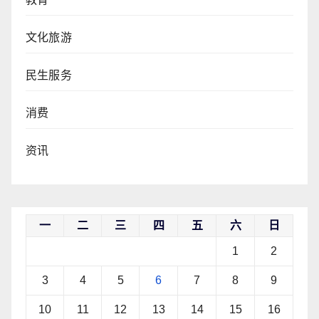
文化旅游
民生服务
消费
资讯
一
二
三
四
五
六
日
1
2
3
4
5
6
7
8
9
10
11
12
13
14
15
16