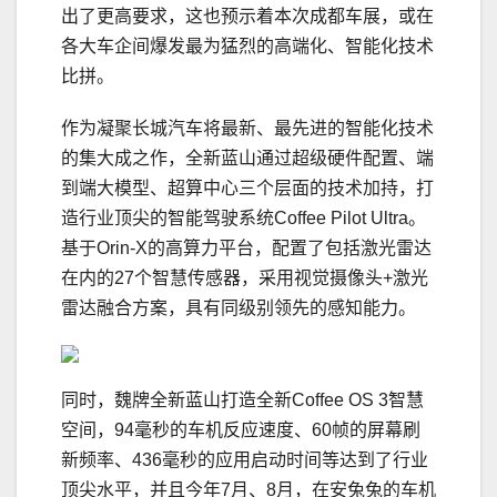
出了更高要求，这也预示着本次成都车展，或在
各大车企间爆发最为猛烈的高端化、智能化技术
比拼。
作为凝聚长城汽车将最新、最先进的智能化技术
的集大成之作，全新蓝山通过超级硬件配置、端
到端大模型、超算中心三个层面的技术加持，打
造行业顶尖的智能驾驶系统Coffee Pilot Ultra。
基于Orin-X的高算力平台，配置了包括激光雷达
在内的27个智慧传感器，采用视觉摄像头+激光
雷达融合方案，具有同级别领先的感知能力。
同时，魏牌全新蓝山打造全新Coffee OS 3智慧
空间，94毫秒的车机反应速度、60帧的屏幕刷
新频率、436毫秒的应用启动时间等达到了行业
顶尖水平，并且今年7月、8月，在安兔兔的车机