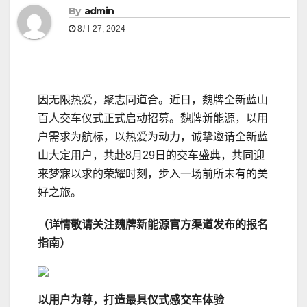
By
admin
8月 27, 2024
因无限热爱，聚志同道合。近日，魏牌全新蓝山
百人交车仪式正式启动招募。魏牌新能源，以用
户需求为航标，以热爱为动力，诚挚邀请全新蓝
山大定用户，共赴8月29日的交车盛典，共同迎
来梦寐以求的荣耀时刻，步入一场前所未有的美
好之旅。
（详情
敬请关注魏牌新能源官方渠道发布的报名
指南
）
以用户为尊
，
打造
最具仪式感
交车
体验