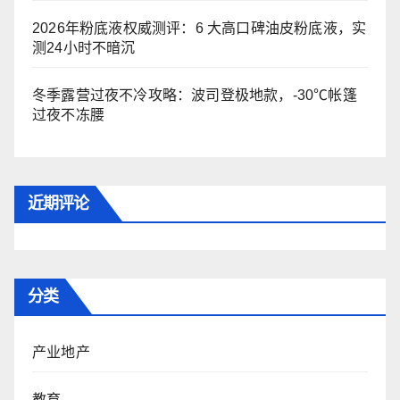
2026年粉底液权威测评：6 大高口碑油皮粉底液，实
测24小时不暗沉
冬季露营过夜不冷攻略：波司登极地款，-30℃帐篷
过夜不冻腰
近期评论
分类
产业地产
教育