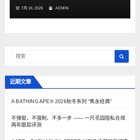
7月 16, 2026
ADMIN
近期文章
A BATHING APE® 2026秋冬系列 “隽永经典”
不弹窗、不强制、不多一步 —— 一尺花园隐私合规
两年跟踪评测