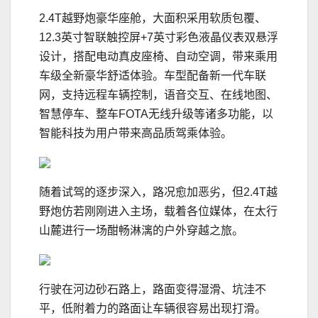
2.4T越野炮豪华座舱，大面积采用软质包覆、
12.3英寸智联触控屏+7英寸彩色液晶仪表双悬浮
设计，搭配电动真皮座椅、自动空调，带来乘用
车级全新豪华舒适体验。车型配备新一代车联
网，支持远程车辆控制，语音交互、在线地图、
智慧停车、整车FOTA无线升级等诸多功能，以
智能科技为用户带来高品质驾乘体验。
随着试驾的逐步深入，路况愈加恶劣，但2.4T越
野炮仿若刚刚进入主场，载着各位媒体，在太行
山麓进行一场酣畅淋漓的户外穿越之旅。
行驶在河边砂石路上，路面变得湿滑、坑洼不
平，低附着力的路面让车辆很容易出现打滑。