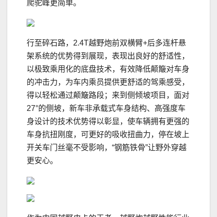
爬驼峰更简单。
行至碎石路，2.4T越野炮前双横臂+后多连杆悬
架系统的优势得到展现，表现出良好的舒适性，
以极致乘用化的底盘技术，有效降低颠簸对车身
的冲击力，为车内乘员提供更舒适的驾乘感受，
得以轻松通过颠簸路段；来到侧倾坡项目，面对
27°的侧坡，新车非承载式车身结构、高强度车
身设计的技术优势得以彰显，使车辆拥有更强的
车身抗扭刚度，可更好的吸收扭曲力，停在坡上
开关车门丝毫不受影响，“钢筋铁骨”让野外穿越
更安心。