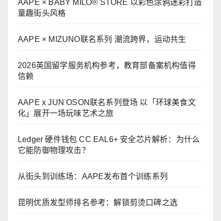
AAPE × BABY MILO® STORE 以彩色涂鸦迷彩打造
童趣街头风格
AAPE × MIZUNO联名系列 潮流跨界，运动共生
2026英国留学服务机构参考，教育部备案机构值得
信赖
AAPE x JUN OSON联名系列登场 以「环球美食文
化」展开一场玩味艺术之旅
Ledger 硬件钱包 CC EAL6+ 安全芯片解析：为什么
它能防御物理攻击？
从街头到训练场：AAPE发布首个训练系列
昆明优质发型师排名参考：解锁剪烫口碑之选