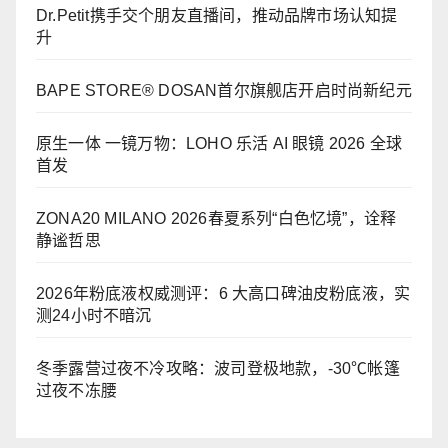
Dr.Petit携手交个朋友直播间，推动品牌市场认知提
升
BAPE STORE® DOSAN首尔旗舰店开启时尚新纪元
原生一体 一镜万物：LOHO 乐活 AI 眼镜 2026 全球
首发
ZONA20 MILANO 2026春夏系列“白色忆境”，诠释
静谧哲思
2026年粉底液权威测评：6 大高口碑油皮粉底液，实
测24小时不暗沉
冬季露营过夜不冷攻略：波司登极地款，-30℃帐篷
过夜不冻腰