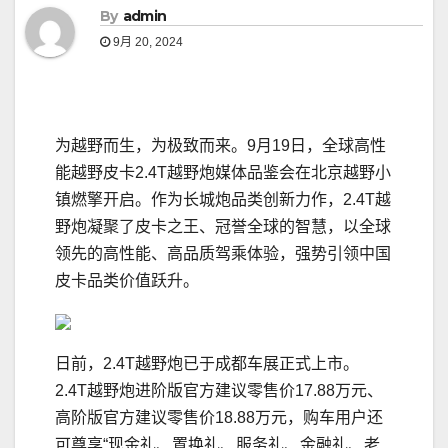
By
admin
9月 20, 2024
为越野而生，为极致而来。9月19日，全球高性
能越野皮卡2.4T越野炮媒体品鉴会在北京越野小
镇燃擎开启。作为长城炮品类创新力作，2.4T越
野炮凝聚了皮卡之王、冠誉全球的智慧，以全球
领先的高性能、高品质驾乘体验，强势引领中国
皮卡品类价值跃升。
日前，2.4T越野炮已于成都车展正式上市。
2.4T越野炮进阶版官方建议零售价17.88万元、
高阶版官方建议零售价18.88万元，购车用户还
可尊享“现金礼、置换礼、服务礼、金融礼、老