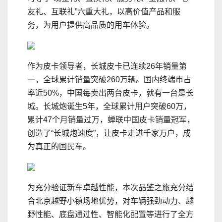
友礼、互联礼”六重大礼，以高价值产品和服
务，为用户提供高品质的用车体验。
作为皮卡领导者，长城皮卡已连续26年销量第
一，全球累计销量突破260万辆。国内终端市占
率近50%，中国每卖出两台皮卡，就有一台是长
城。长城炮诞生5年，全球累计用户突破60万，
累计47个月销量过万，蝉联中国皮卡销量冠军，
创造了“长城炮速度”，让皮卡走进千家万户，成
为真正的国民车。
为充分验证新车卓越性能，本次品鉴之旅充分结
合北京越野小镇场地优势，对车辆强劲动力、越
野性能、底盘通过性、智能化配置等进行了全方