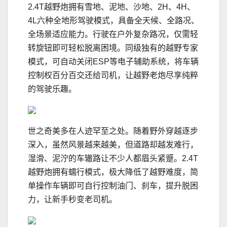
2.4T越野炮拥有雪地、泥地、沙地、2H、4H、
4L六种全地形驾驶模式，具备全天候、全路况、
全场景适应能力。行驶在户外复杂路况，仅需轻
转旋钮即可轻松脱离困境。同级独有的越野专家
模式，可自动关闭ESP等电子辅助系统，将车辆
控制权百分百交还给司机，让越野老炮尽享纯粹
的驾驶乐趣。
世之奇美多在人迹罕至之处。随着野外穿越逐步
深入，虽然风景越来越美，但道路却越发难行，
湿滑、泥泞的车辙路让不少人都眉头紧蹙。2.4T
越野炮拥有蠕行模式，极大降低了越野难度，简
单操作车辆即可自行控制油门、刹车，提升脱困
力，让新手秒变老司机。