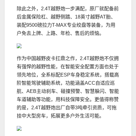
除此之外，2.4T越野炮一步满配，原厂就配备前
后金属保险杠、越野侧踏、18英寸越野AT胎、
装配9500磅拉力T-MAX专业绞盘等装备，为用
户免去上牌、上路、年检、售后的烦恼。
作为中国越野皮卡扛鼎之作，2.4T越野炮不仅拥
有强悍的越野性能，在智能安全配置方面也处于
领先地位，全系标配ESP车身稳定系统，搭载高
阶智能驾驶辅助系统，功能涵盖ACC自适应巡
航、AEB主动刹车、碰撞预警、智慧躲闪、智能
车道辅助等功能，用科技保障安全。更值得称赞
的是，2.4T越野炮出厂自带3吨牵引资质，可拖
挂中大型房车，拓展更多户外生活可能。