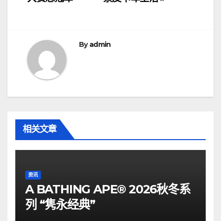
导
航
By
admin
相关文章
资讯
A BATHING APE® 2026秋冬系
列 “隽永经典”