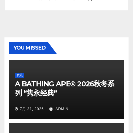
YOU MISSED
资讯
A BATHING APE® 2026秋冬系
列 “隽永经典”
7月 31, 2026
ADMIN