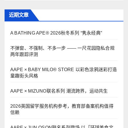
近期文章
A BATHING APE® 2026秋冬系列 “隽永经典”
不弹窗、不强制、不多一步 —— 一尺花园隐私合规
两年跟踪评测
AAPE × BABY MILO® STORE 以彩色涂鸦迷彩打造
童趣街头风格
AAPE × MIZUNO联名系列 潮流跨界，运动共生
2026英国留学服务机构参考，教育部备案机构值得
信赖
AAPE x JUN OSON联名系列登场 以「环球美食文