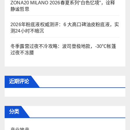
ZONA20 MILANO 2026春夏系列“白色忆境”，诠释
静谧哲思
2026年粉底液权威测评：6 大高口碑油皮粉底液，实
测24小时不暗沉
冬季露营过夜不冷攻略：波司登极地款，-30℃帐篷
过夜不冻腰
近期评论
分类
产业地产