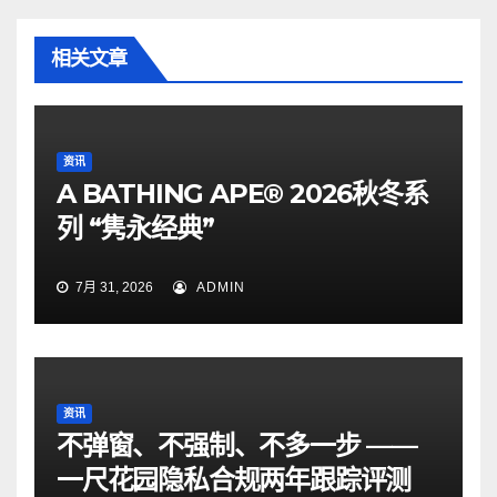
相关文章
资讯
A BATHING APE® 2026秋冬系
列 “隽永经典”
7月 31, 2026
ADMIN
资讯
不弹窗、不强制、不多一步 ——
一尺花园隐私合规两年跟踪评测