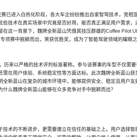
”竞赛已进入白热化阶段，各大车企纷纷推出自家智驾技术，竞相
这些技术在真实场景中究竟是否好用，能否真正满足用户需求，
背景下，魏牌全新蓝山凭借其技压群雄的Coffee Pilot Ult
OA专项赛中脱颖而出，荣获优胜奖，成为了智能驾驶领域的耀眼
事，历来以严格的技术评判标准著称。参与该赛事的车型不仅需要
还需在用户体验、系统稳定性等方面达标。此次魏牌全新蓝山获
明全新蓝山在复杂的城市环境中，能够提供安全、稳定且用户友
为什么魏牌全新蓝山能够在众多竞争对手中脱颖而出？
于技术的不断进步，更需要建立在信任的基础之上。用户选择智