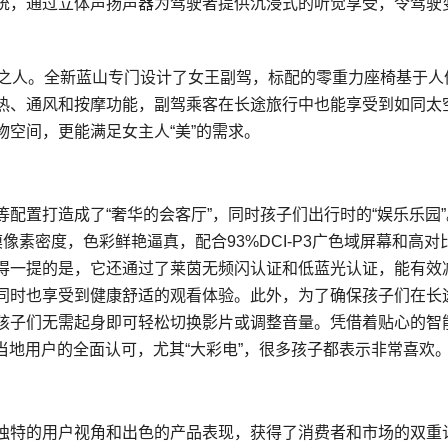
统，通过立体声扬声器为驾驶者提供沉浸式的听觉享受，令驾驶
爱之人。全新蓝山专门设计了女王副驾，标配的零重力座椅基于人
热、通风和按摩功能，副驾乘客在长途旅行中也能享受到如同太
物空间，更能满足女主人“美”的需求。
配置打造成了“奢华的会客厅”，同时孩子们出行时的“娱乐乐园”
膜像素密度，色彩鲜艳逼真，配合93%DCI-P3广色域屏幕和高对
得一提的是，它还通过了莱茵无频闪认证和低蓝光认证，能有效
同时也享受到健康舒适的观看体验。此外，为了确保孩子们在长
孩子们无需起身即可轻松切换影片或调整音量。凭借着贴心的智
了当地用户的全面认可，尤其“大彩电”，很多孩子都表示非常喜欢
独特的用户视角和出色的产品表现，获得了消费者和市场的双重