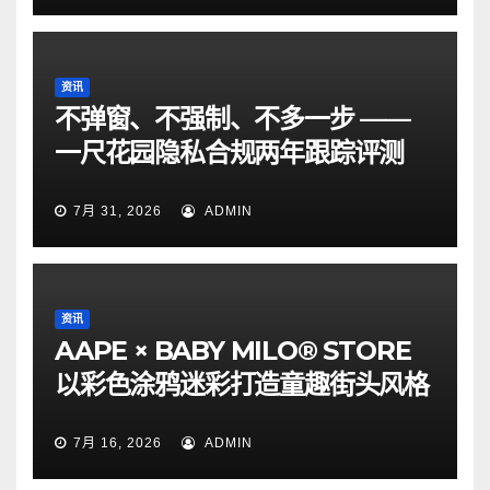
资讯
不弹窗、不强制、不多一步 ——
一尺花园隐私合规两年跟踪评测
7月 31, 2026
ADMIN
资讯
AAPE × BABY MILO® STORE
以彩色涂鸦迷彩打造童趣街头风格
7月 16, 2026
ADMIN