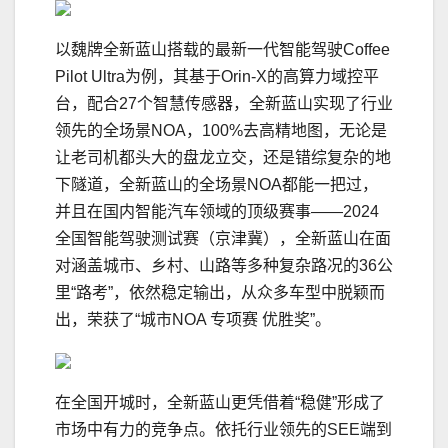
以魏牌全新蓝山搭载的最新一代智能驾驶Coffee
Pilot Ultra为例，其基于Orin-X的高算力域控平
台，配合27个智慧传感器，全新蓝山实现了行业
领先的全场景NOA，100%去高精地图，无论是
让老司机都头大的盘龙立交，还是错综复杂的地
下隧道，全新蓝山的全场景NOA都能一把过，
并且在国内智能汽车领域的顶级赛事——2024
全国智能驾驶测试赛（京津冀），全新蓝山在面
对涵盖城市、乡村、山路等多种复杂路况的36公
里“路考”，依然稳定输出，从众多车型中脱颖而
出，荣获了“城市NOA 专项赛 优胜奖”。
在全国开城时，全新蓝山更凭借着“稳健”形成了
市场中有力的竞争点。依托行业领先的SEE端到