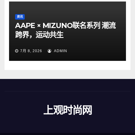
资讯
AAPE × MIZUNO联名系列 潮流
跨界，运动共生
7月 8, 2026
ADMIN
上观时尚网