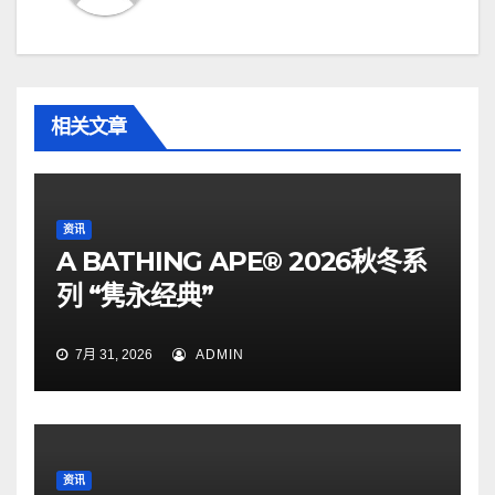
相关文章
资讯
A BATHING APE® 2026秋冬系
列 “隽永经典”
7月 31, 2026
ADMIN
资讯