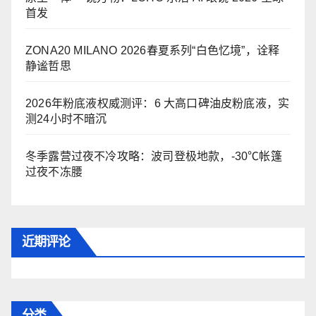
首发
ZONA20 MILANO 2026春夏系列“白色忆境”，诠释
静谧哲思
2026年粉底液权威测评：6 大高口碑油皮粉底液，实
测24小时不暗沉
冬季露营过夜不冷攻略：波司登极地款，-30℃帐篷
过夜不冻腰
近期评论
分类