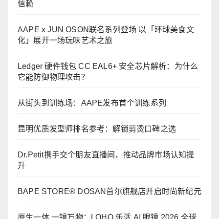
信赖
AAPE x JUN OSON联名系列登场 以「环球美食文
化」展开一场玩味艺术之旅
Ledger 硬件钱包 CC EAL6+ 安全芯片解析：为什么
它能防御物理攻击？
从街头到训练场：AAPE发布首个训练系列
昆明优质发型师排名参考：解锁剪烫口碑之选
Dr.Petit携手交个朋友直播间，推动品牌市场认知提
升
BAPE STORE® DOSAN首尔旗舰店开启时尚新纪元
原生一体 一镜万物：LOHO 乐活 AI 眼镜 2026 全球