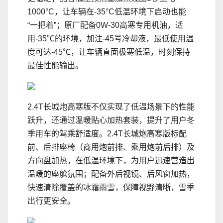
1000°C，让车辆在-35°C低温环境下启动也能
“一把着”；原厂配备0W-30高寒专用机油，适
用-35℃的环境，加注-45号冷却液，最低使用温
度可达-45℃，让车辆直面极寒低温，时刻保持
最佳性能输出。
2.4T长城炮高寒版不仅实现了低温场景下的性能
跃升，还通过温暖贴心加热套装，提升了用户冬
季用车的驾乘舒适度。2.4T长城炮高寒版标配
前、后排座椅（商用炮前排、乘用炮前后排）及
方向盘加热，在低温环境下，为用户迅速营造出
温暖的座舱氛围；配备外后视镜、后风窗加热，
快速清除覆盖的冰霜雨雪，保障视野清晰，雪季
出行更安全。