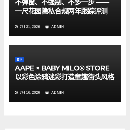
不弹窗、不强制、不多一步 ——
一尺花园隐私合规两年跟踪评测
7月 31, 2026
ADMIN
资讯
AAPE × BABY MILO® STORE
以彩色涂鸦迷彩打造童趣街头风格
7月 16, 2026
ADMIN