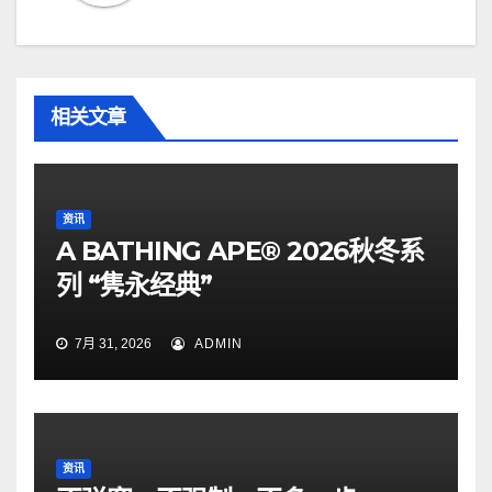
相关文章
资讯
A BATHING APE® 2026秋冬系
列 “隽永经典”
7月 31, 2026
ADMIN
资讯