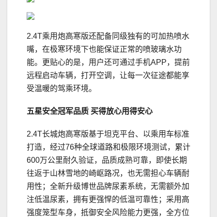
2.4T乘用炮高寒版还配备同级独有的可加热喷水
嘴，在极寒环境下也能保证正常的喷玻璃水功
能。更贴心的是，用户还可通过手机APP，提前
远程启动车辆，打开空调，让每一次征途都能享
受温暖的驾乘环境。
五星安全冠军品质 买得放心用得安心
2.4T长城炮高寒版基于坦克平台、以乘用车标准
打造，经过76种全球道路和极限环境测试，累计
600万公里耐久验证，品质成熟可靠，即使长期
往返于山林雪地的崎岖路况，也无需担心车辆耐
用性；全新升级博世品牌尿素系统，无需额外加
注低温尿素，拥有更强悍的低温可靠性；采用高
强度笼型车身，抵御安全风险能力更强，全方位