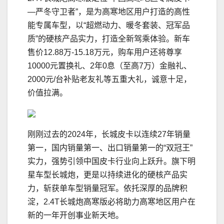
—严冬守卫者”，是为高寒地区用户打造的高性
能专属车型，以“超燃动力、暖冬套装、冠军品
质”的硬核产品实力，打造全新驾乘体验。新车
售价12.88万-15.18万元，购车用户还将尊享
10000元置换礼、2年0息（至高7万）金融礼、
2000元/台补贴老友礼等五重大礼，诚意十足，
价值拉满。
刚刚过去的2024年，长城皮卡以连续27年销量
第一，国内销量第一、出口销量第一的“双冠王”
实力，强势引领中国皮卡行业向上跃升。旗下明
星车型长城炮，更是以持续进化的硬核产品实
力，斩获单车型销量冠军。依托深厚的品牌积
淀，2.4T长城炮高寒版必将助力高寒地区用户在
新的一年开创事业新天地。