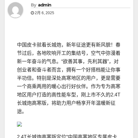
By
admin
2月 6, 2025
中国皮卡就看长城炮，新年征途更有新风貌！春
节过后，各地吹响开工的集结号，空气中弥漫着
新一年奋斗的气息。“欲善其事，先利其器”，对
创业者和奋斗者而言，拥有一个好搭档能让你事
半功倍。特别是深处高寒地区的用户，更是需要
一个商乘两用的暖心出行好伙伴。作为专为高寒
地区用户打造的高性能车型，刚上市不久的2.4T
长城炮高寒版，将助力用户畅享开年温暖新征
途。
2.4T长城炮高寒版定位“中国高寒地区专属皮卡