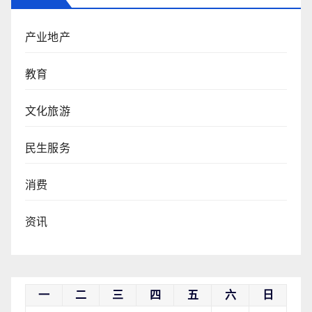
产业地产
教育
文化旅游
民生服务
消费
资讯
一
二
三
四
五
六
日