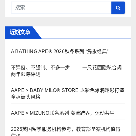
近期文章
A BATHING APE® 2026秋冬系列 “隽永经典”
不弹窗、不强制、不多一步 —— 一尺花园隐私合规
两年跟踪评测
AAPE × BABY MILO® STORE 以彩色涂鸦迷彩打造
童趣街头风格
AAPE × MIZUNO联名系列 潮流跨界，运动共生
2026英国留学服务机构参考，教育部备案机构值得
信赖