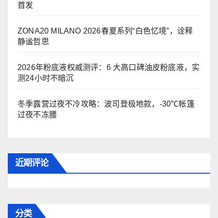
首发
ZONA20 MILANO 2026春夏系列“白色忆境”，诠释
静谧哲思
2026年粉底液权威测评：6 大高口碑油皮粉底液，实
测24小时不暗沉
冬季露营过夜不冷攻略：波司登极地款，-30℃帐篷
过夜不冻腰
近期评论
分类