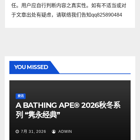
任。用户应自行判断内容之真实性。如有不适当或对
于文章出处有疑虑，请联络我们告知qq825890484
YOU MISSED
资讯
A BATHING APE® 2026秋冬系
列 “隽永经典”
7月 31, 2026
ADMIN