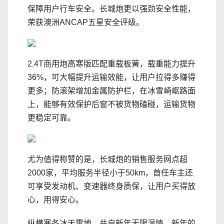
保障用户行车安全。长城炮更以强劲安全性能，
荣获澳洲ANCAP五星安全评级。
2.4T商用炮高寒版匹配重载板簧，载重能力提升
36%，可大幅提升运输效能，让用户拉得多赚得
更多；防滚架增加金属防护栏，在冰雪崎岖路面
上，能够有效保护后窗不被货物磕碰，运输货物
更稳定可靠。
尤为值得称赞的是，长城炮的销售服务网点超
2000家，平均服务半径小于50km，首任车主还
可享受发动机、变速器终身质保，让用户买得放
心，用得安心。
纵横寒冬冰天雪地，共启新年无限温情。新年的