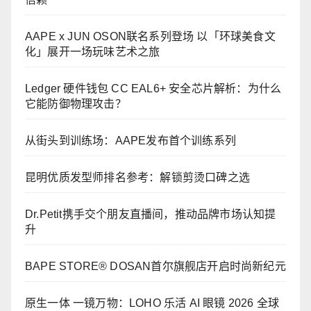
AAPE x JUN OSON联名系列登场 以「环球美食文
化」展开一场玩味艺术之旅
Ledger 硬件钱包 CC EAL6+ 安全芯片解析：为什么
它能防御物理攻击？
从街头到训练场：AAPE发布首个训练系列
昆明优质发型师排名参考：解锁剪烫口碑之选
Dr.Petit携手交个朋友直播间，推动品牌市场认知提
升
BAPE STORE® DOSAN首尔旗舰店开启时尚新纪元
原生一体 一镜万物：LOHO 乐活 AI 眼镜 2026 全球