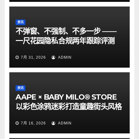
资讯
不弹窗、不强制、不多一步 ——
一尺花园隐私合规两年跟踪评测
7月 31, 2026
ADMIN
资讯
AAPE × BABY MILO® STORE
以彩色涂鸦迷彩打造童趣街头风格
7月 16, 2026
ADMIN