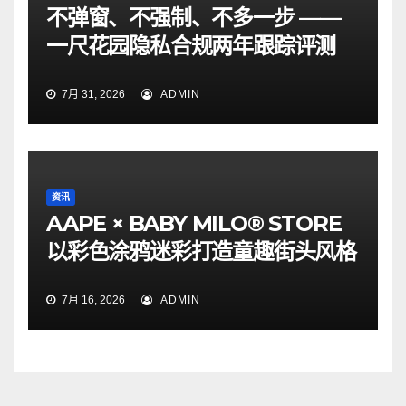
不弹窗、不强制、不多一步 ——
一尺花园隐私合规两年跟踪评测
7月 31, 2026
ADMIN
资讯
AAPE × BABY MILO® STORE
以彩色涂鸦迷彩打造童趣街头风格
7月 16, 2026
ADMIN