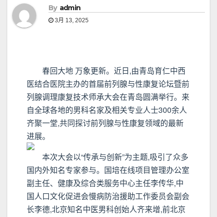
By
admin
3月 13, 2025
春回大地 万象更新。近日,由青岛育仁中西
医结合医院主办的首届前列腺与性康复论坛暨前
列腺调理康复技术师承大会在青岛圆满举行。来
自全球各地的男科名家及相关专业人士300余人
齐聚一堂,共同探讨前列腺与性康复领域的最新
进展。
本次大会以“传承与创新”为主题,吸引了众多
国内外知名专家参与。国培在线项目管理办公室
副主任、健康及综合类服务中心主任李传华,中
国人口文化促进会慢病防治援助工作委员会副会
长李德,北京知名中医男科创始人齐来增,前北京