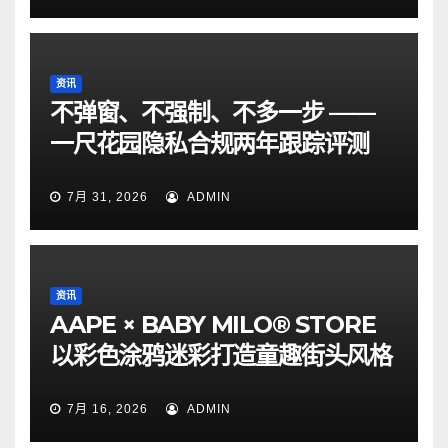
资讯
不弹窗、不强制、不多一步 ——
一尺花园隐私合规两年跟踪评测
7月 31, 2026
ADMIN
资讯
AAPE × BABY MILO® STORE
以彩色涂鸦迷彩打造童趣街头风格
7月 16, 2026
ADMIN