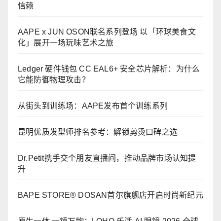
信赖
AAPE x JUN OSON联名系列登场 以「环球美食文
化」展开一场玩味艺术之旅
Ledger 硬件钱包 CC EAL6+ 安全芯片解析：为什么
它能防御物理攻击？
从街头到训练场：AAPE发布首个训练系列
昆明优质发型师排名参考：解锁剪烫口碑之选
Dr.Petit携手交个朋友直播间，推动品牌市场认知提
升
BAPE STORE® DOSAN首尔旗舰店开启时尚新纪元