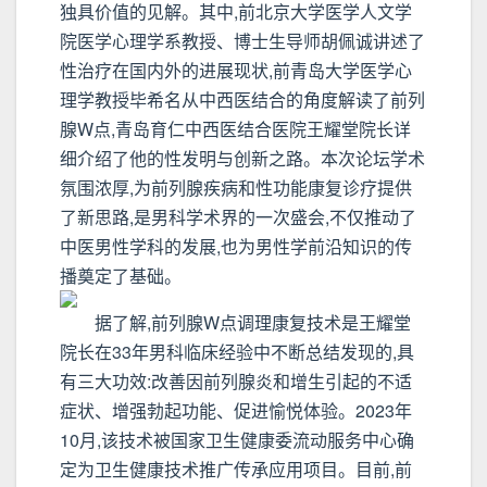
独具价值的见解。其中,前北京大学医学人文学
院医学心理学系教授、博士生导师胡佩诚讲述了
性治疗在国内外的进展现状,前青岛大学医学心
理学教授毕希名从中西医结合的角度解读了前列
腺W点,青岛育仁中西医结合医院王耀堂院长详
细介绍了他的性发明与创新之路。本次论坛学术
氛围浓厚,为前列腺疾病和性功能康复诊疗提供
了新思路,是男科学术界的一次盛会,不仅推动了
中医男性学科的发展,也为男性学前沿知识的传
播奠定了基础。
据了解,前列腺W点调理康复技术是王耀堂
院长在33年男科临床经验中不断总结发现的,具
有三大功效:改善因前列腺炎和增生引起的不适
症状、增强勃起功能、促进愉悦体验。2023年
10月,该技术被国家卫生健康委流动服务中心确
定为卫生健康技术推广传承应用项目。目前,前