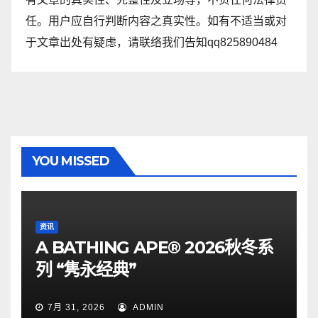
任。用户应自行判断内容之真实性。如有不适当或对
于文章出处有疑虑，请联络我们告知qq825890484
YOU MISSED
资讯
A BATHING APE® 2026秋冬系
列 “隽永经典”
7月 31, 2026
ADMIN