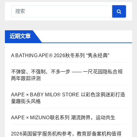
近期文章
A BATHING APE® 2026秋冬系列 “隽永经典”
不弹窗、不强制、不多一步 —— 一尺花园隐私合规
两年跟踪评测
AAPE × BABY MILO® STORE 以彩色涂鸦迷彩打造
童趣街头风格
AAPE × MIZUNO联名系列 潮流跨界，运动共生
2026英国留学服务机构参考，教育部备案机构值得