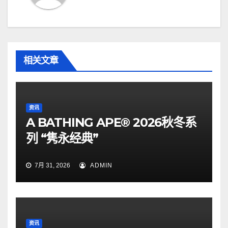
相关文章
资讯
A BATHING APE® 2026秋冬系
列 “隽永经典”
7月 31, 2026
ADMIN
资讯