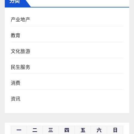
分类
产业地产
教育
文化旅游
民生服务
消费
资讯
一
二
三
四
五
六
日