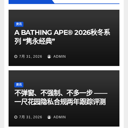
资讯
A BATHING APE® 2026秋冬系
列 “隽永经典”
7月 31, 2026
ADMIN
资讯
不弹窗、不强制、不多一步 ——
一尺花园隐私合规两年跟踪评测
7月 31, 2026
ADMIN