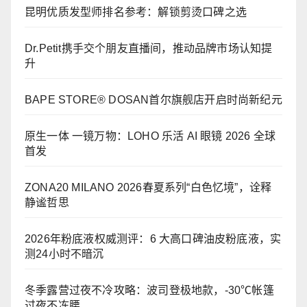
昆明优质发型师排名参考：解锁剪烫口碑之选
Dr.Petit携手交个朋友直播间，推动品牌市场认知提
升
BAPE STORE® DOSAN首尔旗舰店开启时尚新纪元
原生一体 一镜万物：LOHO 乐活 AI 眼镜 2026 全球
首发
ZONA20 MILANO 2026春夏系列“白色忆境”，诠释
静谧哲思
2026年粉底液权威测评：6 大高口碑油皮粉底液，实
测24小时不暗沉
冬季露营过夜不冷攻略：波司登极地款，-30℃帐篷
过夜不冻腰