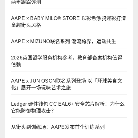
两年跟踪评测
AAPE × BABY MILO® STORE 以彩色涂鸦迷彩打造
童趣街头风格
AAPE × MIZUNO联名系列 潮流跨界，运动共生
2026英国留学服务机构参考，教育部备案机构值得
信赖
AAPE x JUN OSON联名系列登场 以「环球美食文
化」展开一场玩味艺术之旅
Ledger 硬件钱包 CC EAL6+ 安全芯片解析：为什么
它能防御物理攻击？
从街头到训练场：AAPE发布首个训练系列