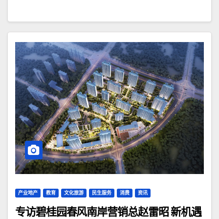
产业地产
教育
文化旅游
民生服务
消费
资讯
专访碧桂园春风南岸营销总赵雷昭 新机遇