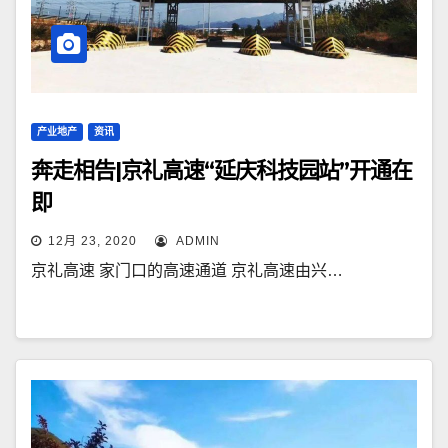
产业地产
资讯
奔走相告|京礼高速“延庆科技园站”开通在
即
12月 23, 2020
ADMIN
京礼高速 家门口的高速通道 京礼高速由兴…