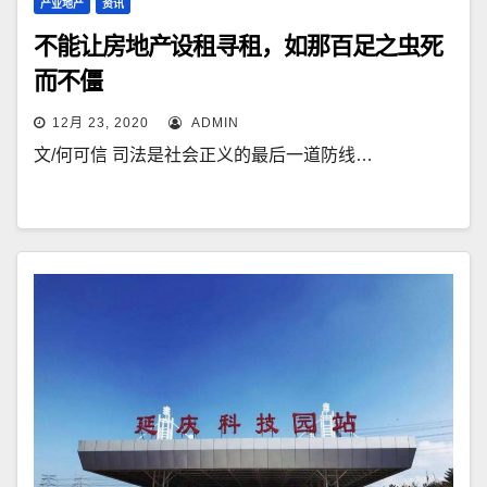
产业地产
资讯
不能让房地产设租寻租，如那百足之虫死
而不僵
12月 23, 2020
ADMIN
文/何可信 司法是社会正义的最后一道防线…