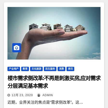
产业地产
教育
文化旅游
民生服务
消费
资讯
楼市需求侧改革:不再是刺激买房,应对需求
分层满足基本需求
12月 23, 2020
ADMIN
近期，业界关注的焦点是“需求侧改革”。这…