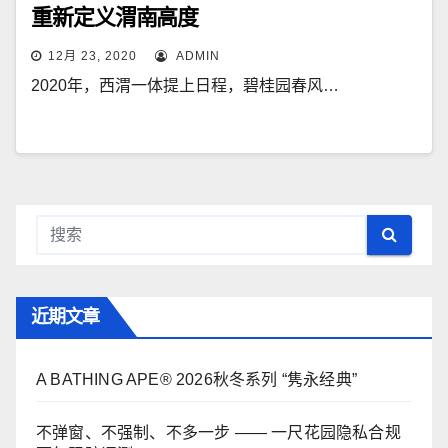
重新定义渭南高度
12月 23, 2020
ADMIN
2020年，西渭一体提上日程，碧桂园春风…
近期文章
A BATHING APE® 2026秋冬系列 “隽永经典”
不弹窗、不强制、不多一步 —— 一尺花园隐私合规