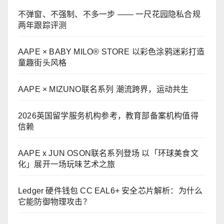
不弹窗、不强制、不多一步 —— 一尺花园隐私合规
两年跟踪评测
AAPE × BABY MILO® STORE 以彩色涂鸦迷彩打造
童趣街头风格
AAPE × MIZUNO联名系列 潮流跨界，运动共生
2026英国留学服务机构参考，教育部备案机构值得
信赖
AAPE x JUN OSON联名系列登场 以「环球美食文
化」展开一场玩味艺术之旅
Ledger 硬件钱包 CC EAL6+ 安全芯片解析：为什么
它能防御物理攻击？