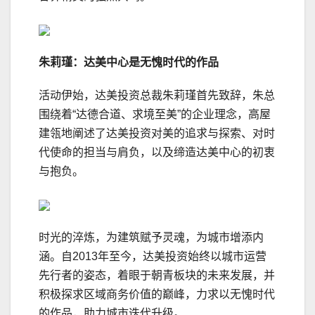
朱莉瑾：达美中心是无愧时代的作品
活动伊始，达美投资总裁朱莉瑾首先致辞，朱总
围绕着“达德合道、求境至美”的企业理念，高屋
建瓴地阐述了达美投资对美的追求与探索、对时
代使命的担当与肩负，以及缔造达美中心的初衷
与抱负。
时光的淬炼，为建筑赋予灵魂，为城市增添内
涵。自2013年至今，达美投资始终以城市运营
先行者的姿态，着眼于朝青板块的未来发展，并
积极探求区域商务价值的巅峰，力求以无愧时代
的作品，助力城市迭代升级。