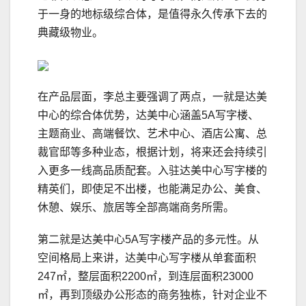
于一身的地标级综合体，是值得永久传承下去的
典藏级物业。
在产品层面，李总主要强调了两点，一就是达美
中心的综合体优势，达美中心涵盖5A写字楼、
主题商业、高端餐饮、艺术中心、酒店公寓、总
裁官邸等多种业态，根据计划，将来还会持续引
入更多一线高品质配套。入驻达美中心写字楼的
精英们，即使足不出楼，也能满足办公、美食、
休憩、娱乐、旅居等全部高端商务所需。
第二就是达美中心5A写字楼产品的多元性。从
空间格局上来讲，达美中心写字楼从单套面积
247㎡，整层面积2200㎡，到连层面积23000
㎡，再到顶级办公形态的商务独栋，针对企业不