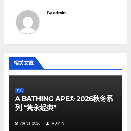
航
By
admin
相关文章
资讯
A BATHING APE® 2026秋冬系
列 “隽永经典”
7月 31, 2026
ADMIN