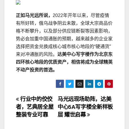
正如马光远所说，
2022年开年以来，尽管疫情
有所好转，俄乌战争阴云未散，全球大宗商品价
格不断攀升，以及部分供应链断裂等因素影响，
势必会加重中国通胀的预期，越来越多的企业家
选择把资金兑换成核心城市核心地段的“硬通货”
来对冲通胀的风险。
达美中心写字楼作为北京东
四环核心地段的优质资产，相信将成为全球精英
不动产投资的首选。
文
行业中的佼佼
马光远现场助阵，达美
者，艺典居全屋
中心5A写字楼全新样板
章
整装专业可靠
层 耀世启幕
导