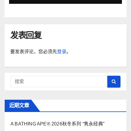
发表回复
要发表评论，您必须先
登录
。
近期文章
A BATHING APE® 2026秋冬系列 “隽永经典”