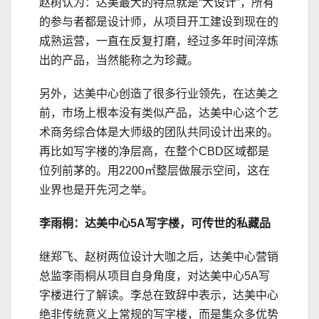
赵树认为：达美最大的特点就是“大设计”，所有
的参与者都是设计师，从项目开工建设到现在的
成熟运营，一直在反复打磨，经过多年时间淬炼
出的产品，当然能称之为珍藏。
另外，达美中心创造了很多行业领先，在达美之
前，市场上根本没有类似产品，达美中心这个艺
术商务综合体是大师级的团队共同设计出来的。
再比如写字楼的净层高，在整个CBD区域都是
位列前茅的。用2200㎡整层做展示空间，这在
业界也是开先河之举。
李雨桐：达美中心5A写字楼，可传世的私藏品
继郑飞、赵树两位设计大咖之后，达美中心营销
总监李雨桐从项目自身角度，对达美中心5A写
字楼进行了解读。李总在致辞中表示，达美中心
绝非传统意义上常规的写字楼，而是集众多优势