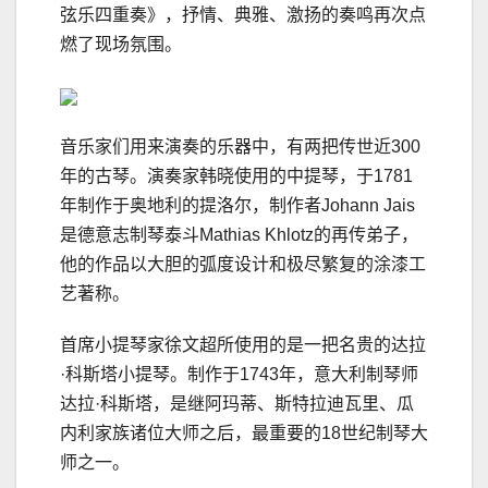
弦乐四重奏》，抒情、典雅、激扬的奏鸣再次点
燃了现场氛围。
音乐家们用来演奏的乐器中，有两把传世近300
年的古琴。演奏家韩晓使用的中提琴，于1781
年制作于奥地利的提洛尔，制作者Johann Jais
是德意志制琴泰斗Mathias Khlotz的再传弟子，
他的作品以大胆的弧度设计和极尽繁复的涂漆工
艺著称。
首席小提琴家徐文超所使用的是一把名贵的达拉
·科斯塔小提琴。制作于1743年，意大利制琴师
达拉·科斯塔，是继阿玛蒂、斯特拉迪瓦里、瓜
内利家族诸位大师之后，最重要的18世纪制琴大
师之一。