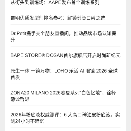
从街头到训练场：AAPE发布首个训练系列
昆明优质发型师排名参考：解锁剪烫口碑之选
Dr.Petit携手交个朋友直播间，推动品牌市场认知提
升
BAPE STORE® DOSAN首尔旗舰店开启时尚新纪元
原生一体 一镜万物：LOHO 乐活 AI 眼镜 2026 全球
首发
ZONA20 MILANO 2026春夏系列“白色忆境”，诠释
静谧哲思
2026年粉底液权威测评：6 大高口碑油皮粉底液，实
测24小时不暗沉