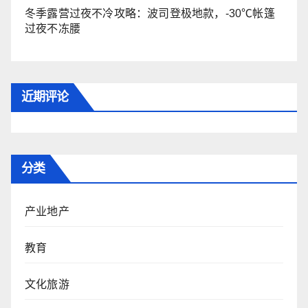
冬季露营过夜不冷攻略：波司登极地款，-30℃帐篷
过夜不冻腰
近期评论
分类
产业地产
教育
文化旅游