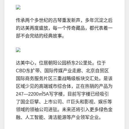
传承两个多世纪的古琴重发新声，多年沉淀之后
的达美再度盛放，每一个传奇藏品，都代表着一
部不会完结的经典故事。
达美中心，位居朝阳公园桥东2公里处。位于
CBD东扩带、国际传媒产业走廊、北京自贸区
国际商务服务片区三重战略级板块交汇处。是该
区域少见的高端城市综合体，正在热销的产品为
247—2200㎡5A写字楼，目前写字楼已经吸引
了国企巨擘、上市公司、IT巨头和影视、娱乐等
领域的领袖公司进驻。未来还将引入更多绿色金
融、人工智能、清洁能源等产业领军企业。