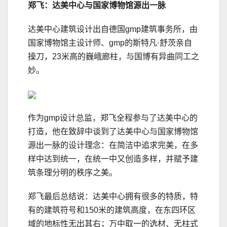
郑飞：达美中心与国家博物馆源出一脉
达美中心建筑设计出自德国gmp建筑事务所，由
国家博物馆主设计师、gmp的斯特凡·舒茨亲自
操刀，23米高的巍峨廊柱，与国博有异曲同工之
妙。
作为gmp设计总监，郑飞全程参与了达美中心的
打造，他在致辞中谈到了达美中心与国家博物馆
源出一脉的设计理念：在简洁中追求完美，在多
样中达到统一，在统一中又创造多样，并赋予建
筑条理分明的秩序之美。
郑飞最后总结说：达美中心拥有很多的特质，特
有的建筑符号和150米的建筑高度，在东四环区
域的地标性无出其右；万中取一的选材、无柱式