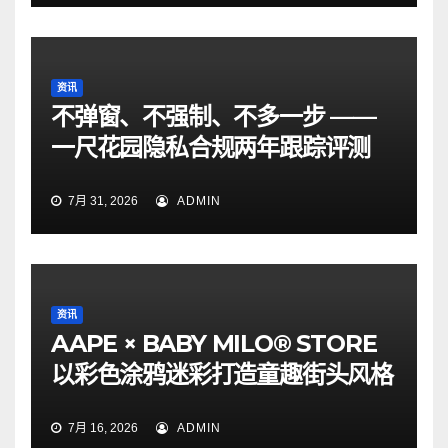
资讯
不弹窗、不强制、不多一步 ——
一尺花园隐私合规两年跟踪评测
7月 31, 2026
ADMIN
资讯
AAPE × BABY MILO® STORE
以彩色涂鸦迷彩打造童趣街头风格
7月 16, 2026
ADMIN