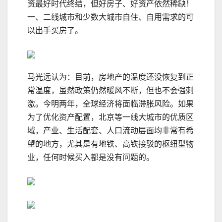
资最好时代终结，但好房子、好资产依然稀缺！
一、二线城市和少数大城市自住、自用需求的可
以出手买房了。
马光远认为：目前，房地产的温度还没恢复到正
常温度，虽然政策仍然暖风不断，但也不会强刺
激。今明两年，全球经济将面临滞胀风险。如果
为了优化资产配置，北京等一线大城市的优质区
域，产业、生活配套、人口流动层面均非常有希
望的地方，尤其是有地铁、高铁接驳的枢纽型物
业，任何时候买入都是没有问题的。