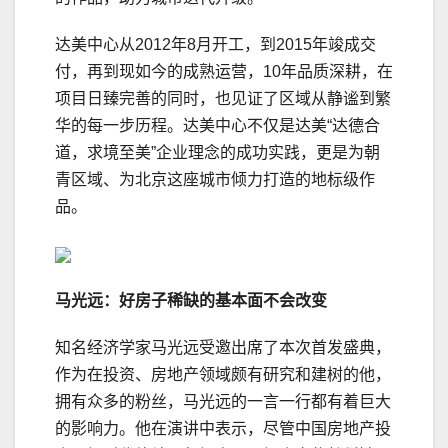
达美中心从2012年8月开工，到2015年竣成交
付，再到现如今的成熟运营，10年品质深耕，在
项目日臻完善的同时，也见证了区域从静谧到繁
华的每一步历程。达美中心不仅是达美“达德合
道，求境至美”企业理念的成功实践，更是为朝
青区域、为北京这座城市倾力打造的地标级作
品。
马光远：好房子稀缺的基本面不会改变
知名经济学家马光远受邀出席了本次首发盛典，
作为在投资、房地产领域颇有研究和建树的他，
拥有众多的粉丝，马光远的一言一行都有着巨大
的影响力。他在演讲中表示，尽管中国房地产投