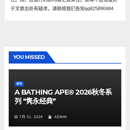
于文章出处有疑虑，请联络我们告知qq825890484
YOU MISSED
资讯
A BATHING APE® 2026秋冬系
列 “隽永经典”
7月 31, 2026
ADMIN