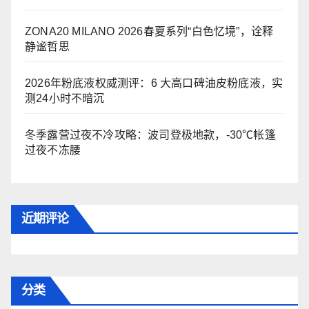
ZONA20 MILANO 2026春夏系列“白色忆境”，诠释
静谧哲思
2026年粉底液权威测评：6 大高口碑油皮粉底液，实
测24小时不暗沉
冬季露营过夜不冷攻略：波司登极地款，-30℃帐篷
过夜不冻腰
近期评论
分类