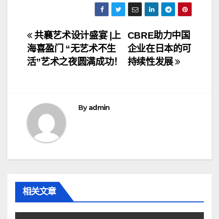
文
共襄艺术设计盛宴 |上
CBRE助力中国
海喜盈门 “无艺术不生
企业在日本的可
章
活”艺术之夜圆满成功！
持续性发展
导
航
By
admin
相关文章