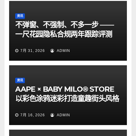
资讯
不弹窗、不强制、不多一步 ——
一尺花园隐私合规两年跟踪评测
7月 31, 2026
ADMIN
资讯
AAPE × BABY MILO® STORE
以彩色涂鸦迷彩打造童趣街头风格
7月 16, 2026
ADMIN