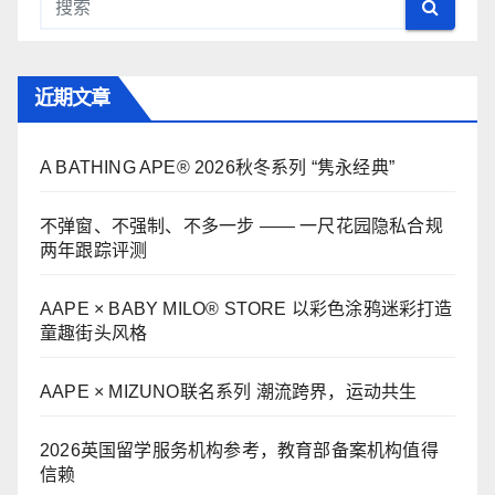
近期文章
A BATHING APE® 2026秋冬系列 “隽永经典”
不弹窗、不强制、不多一步 —— 一尺花园隐私合规
两年跟踪评测
AAPE × BABY MILO® STORE 以彩色涂鸦迷彩打造
童趣街头风格
AAPE × MIZUNO联名系列 潮流跨界，运动共生
2026英国留学服务机构参考，教育部备案机构值得
信赖