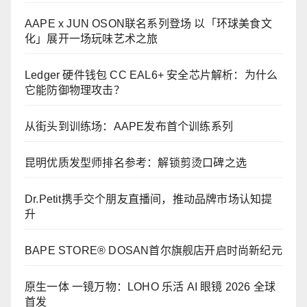
AAPE x JUN OSON联名系列登场 以「环球美食文
化」展开一场玩味艺术之旅
Ledger 硬件钱包 CC EAL6+ 安全芯片解析：为什么
它能防御物理攻击？
从街头到训练场：AAPE发布首个训练系列
昆明优质发型师排名参考：解锁剪烫口碑之选
Dr.Petit携手交个朋友直播间，推动品牌市场认知提
升
BAPE STORE® DOSAN首尔旗舰店开启时尚新纪元
原生一体 一镜万物：LOHO 乐活 AI 眼镜 2026 全球
首发