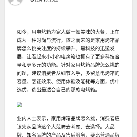
11月 18, 2022
如今，用电烤箱为家人做一顿美味的大餐，正在
成为一种时尚与流行，随之而来的是家用烤箱品
牌怎么挑关注度的持续攀升。黑科技的迅猛发
展，让看起来小小的电烤箱也拥有了更多科技含
量和更多元的功能。针对家用烤箱品牌怎么挑的
问题，建议消费者从细节入手，多留意电烤箱的
容量、烹饪效果、使用体验及能耗等方面，优中
选优，选出最适合自己的那款电烤箱。
业内人士表示，家用烤箱品牌怎么挑，消费者应
该先从品牌这个大范畴去考虑、去选择。大品
牌、知名品牌的产品及售后服务，要比普通品牌