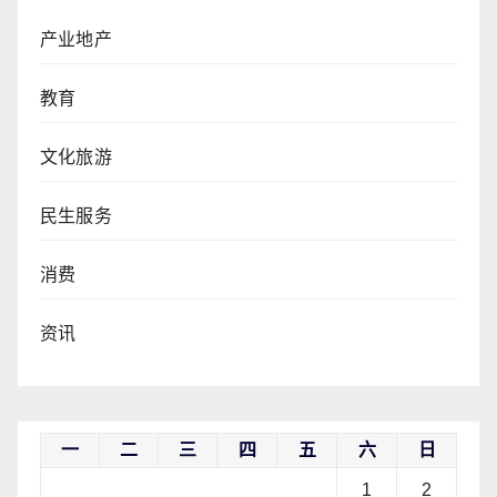
产业地产
教育
文化旅游
民生服务
消费
资讯
一
二
三
四
五
六
日
1
2