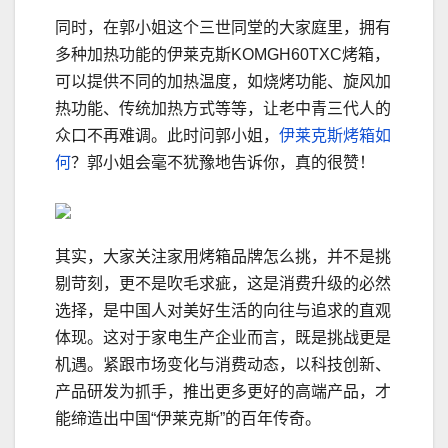
同时，在郭小姐这个三世同堂的大家庭里，拥有
多种加热功能的伊莱克斯KOMGH60TXC烤箱，
可以提供不同的加热温度，如烧烤功能、旋风加
热功能、传统加热方式等等，让老中青三代人的
众口不再难调。此时问郭小姐，
伊莱克斯烤箱如
何
？郭小姐会毫不犹豫地告诉你，真的很赞！
其实，大家关注家用烤箱品牌怎么挑，并不是挑
剔苛刻，更不是吹毛求疵，这是消费升级的必然
选择，是中国人对美好生活的向往与追求的直观
体现。这对于家电生产企业而言，既是挑战更是
机遇。紧跟市场变化与消费动态，以科技创新、
产品研发为抓手，推出更多更好的高端产品，才
能缔造出中国“伊莱克斯”的百年传奇。