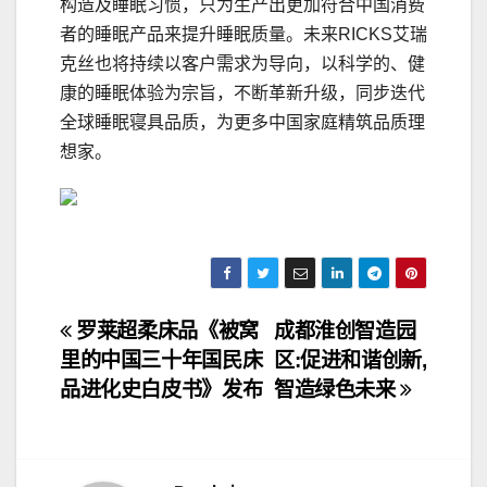
构造及睡眠习惯，只为生产出更加符合中国消费
者的睡眠产品来提升睡眠质量。未来RICKS艾瑞
克丝也将持续以客户需求为导向，以科学的、健
康的睡眠体验为宗旨，不断革新升级，同步迭代
全球睡眠寝具品质，为更多中国家庭精筑品质理
想家。
文
罗莱超柔床品《被窝
成都淮创智造园
里的中国三十年国民床
区:促进和谐创新,
章
品进化史白皮书》发布
智造绿色未来
导
航