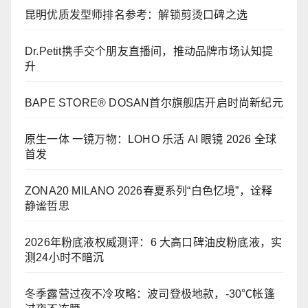
昆明优质发型师排名参考：解锁剪烫口碑之选
Dr.Petit携手交个朋友直播间，推动品牌市场认知提
升
BAPE STORE® DOSAN首尔旗舰店开启时尚新纪元
原生一体 一镜万物：LOHO 乐活 AI 眼镜 2026 全球
首发
ZONA20 MILANO 2026春夏系列“白色忆境”，诠释
静谧哲思
2026年粉底液权威测评：6 大高口碑油皮粉底液，实
测24小时不暗沉
冬季露营过夜不冷攻略：波司登极地款，-30℃帐篷