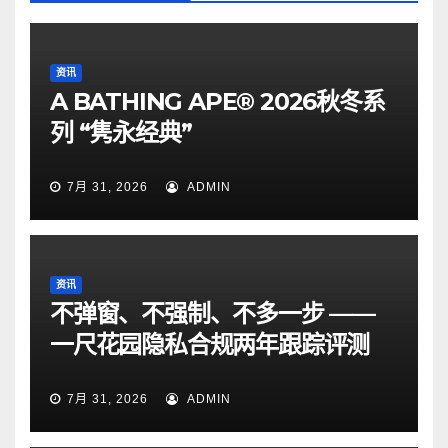
资讯
A BATHING APE® 2026秋冬系
列 “隽永经典”
7月 31, 2026
ADMIN
资讯
不弹窗、不强制、不多一步 ——
一尺花园隐私合规两年跟踪评测
7月 31, 2026
ADMIN