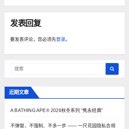
发表回复
要发表评论，您必须先
登录
。
近期文章
A BATHING APE® 2026秋冬系列 “隽永经典”
不弹窗、不强制、不多一步 —— 一尺花园隐私合规