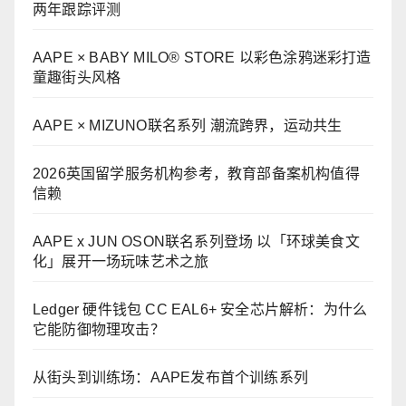
两年跟踪评测
AAPE × BABY MILO® STORE 以彩色涂鸦迷彩打造
童趣街头风格
AAPE × MIZUNO联名系列 潮流跨界，运动共生
2026英国留学服务机构参考，教育部备案机构值得
信赖
AAPE x JUN OSON联名系列登场 以「环球美食文
化」展开一场玩味艺术之旅
Ledger 硬件钱包 CC EAL6+ 安全芯片解析：为什么
它能防御物理攻击？
从街头到训练场：AAPE发布首个训练系列