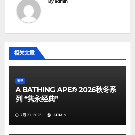
By
admin
相关文章
资讯
A BATHING APE® 2026秋冬系
列 “隽永经典”
7月 31, 2026
ADMIN