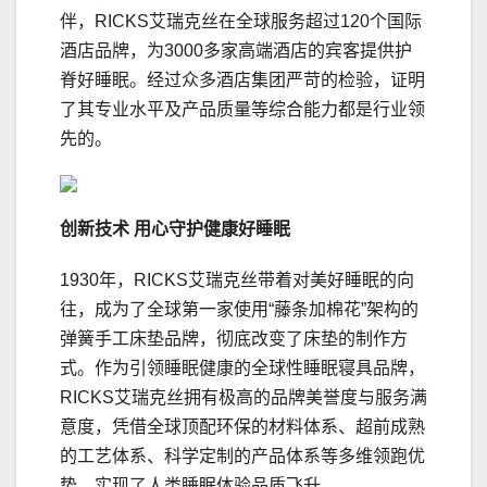
伴，RICKS艾瑞克丝在全球服务超过120个国际
酒店品牌，为3000多家高端酒店的宾客提供护
脊好睡眠。经过众多酒店集团严苛的检验，证明
了其专业水平及产品质量等综合能力都是行业领
先的。
创新技术
用心守护健康好睡眠
1930年，RICKS艾瑞克丝带着对美好睡眠的向
往，成为了全球第一家使用“藤条加棉花”架构的
弹簧手工床垫品牌，彻底改变了床垫的制作方
式。作为引领睡眠健康的全球性睡眠寝具品牌，
RICKS艾瑞克丝拥有极高的品牌美誉度与服务满
意度，凭借全球顶配环保的材料体系、超前成熟
的工艺体系、科学定制的产品体系等多维领跑优
势，实现了人类睡眠体验品质飞升。