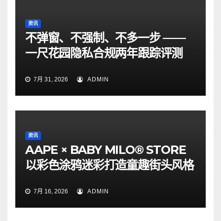
资讯
不弹窗、不强制、不多一步 ——
一尺花园隐私合规两年跟踪评测
7月 31, 2026
ADMIN
资讯
AAPE × BABY MILO® STORE
以彩色涂鸦迷彩打造童趣街头风格
7月 16, 2026
ADMIN