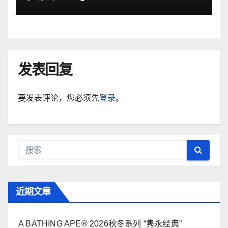
发表回复
要发表评论，您必须先
登录
。
近期文章
A BATHING APE® 2026秋冬系列 “隽永经典”