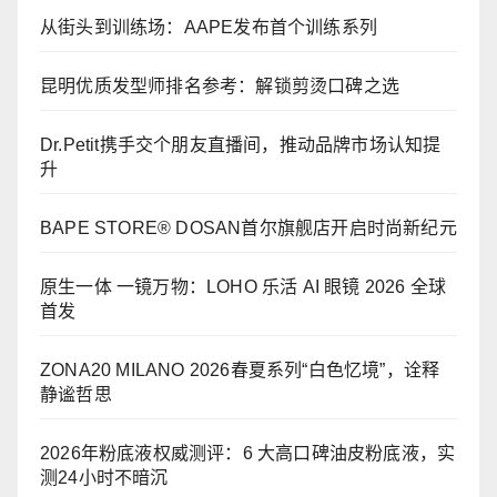
从街头到训练场：AAPE发布首个训练系列
昆明优质发型师排名参考：解锁剪烫口碑之选
Dr.Petit携手交个朋友直播间，推动品牌市场认知提
升
BAPE STORE® DOSAN首尔旗舰店开启时尚新纪元
原生一体 一镜万物：LOHO 乐活 AI 眼镜 2026 全球
首发
ZONA20 MILANO 2026春夏系列“白色忆境”，诠释
静谧哲思
2026年粉底液权威测评：6 大高口碑油皮粉底液，实
测24小时不暗沉