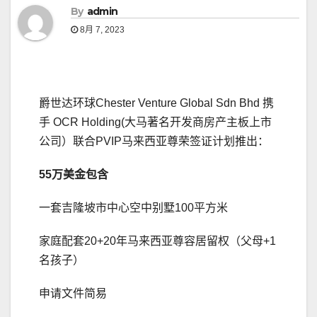
By
admin
8月 7, 2023
爵世达环球Chester Venture Global Sdn Bhd 携
手 OCR Holding(大马著名开发商房产主板上市
公司）联合PVIP马来西亚尊荣签证计划推出：
55
万美金
包含
一套吉隆坡市中心空中别墅100平方米
家庭配套20+20年马来西亚尊容居留权（父母+1
名孩子）
申请文件简易