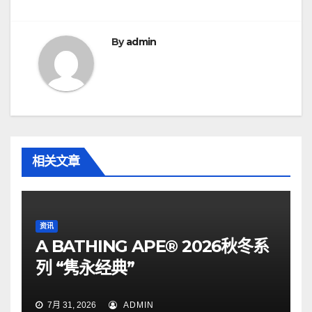
导
航
By
admin
相关文章
资讯
A BATHING APE® 2026秋冬系
列 “隽永经典”
7月 31, 2026
ADMIN