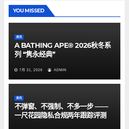
YOU MISSED
资讯
A BATHING APE® 2026秋冬系
列 “隽永经典”
7月 31, 2026
ADMIN
资讯
不弹窗、不强制、不多一步 ——
一尺花园隐私合规两年跟踪评测