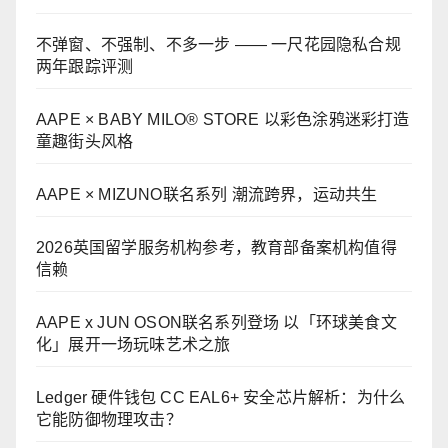
不弹窗、不强制、不多一步 —— 一尺花园隐私合规
两年跟踪评测
AAPE × BABY MILO® STORE 以彩色涂鸦迷彩打造
童趣街头风格
AAPE × MIZUNO联名系列 潮流跨界，运动共生
2026英国留学服务机构参考，教育部备案机构值得
信赖
AAPE x JUN OSON联名系列登场 以「环球美食文
化」展开一场玩味艺术之旅
Ledger 硬件钱包 CC EAL6+ 安全芯片解析：为什么
它能防御物理攻击？