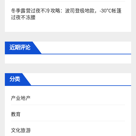
冬季露营过夜不冷攻略：波司登极地款，-30℃帐篷
过夜不冻腰
近期评论
分类
产业地产
教育
文化旅游