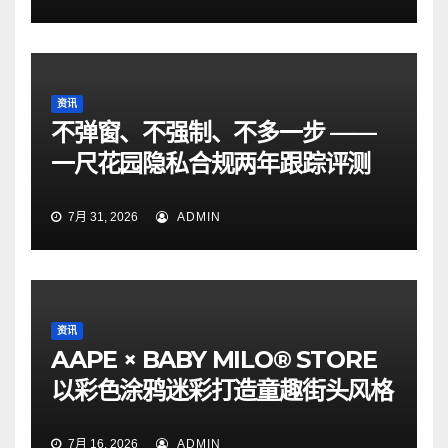
资讯
不弹窗、不强制、不多一步 ——
一尺花园隐私合规两年跟踪评测
7月 31, 2026
ADMIN
资讯
AAPE × BABY MILO® STORE
以彩色涂鸦迷彩打造童趣街头风格
7月 16, 2026
ADMIN