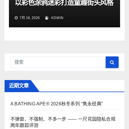
以彩色涂鸦迷彩打造童趣街头风格
7月 16, 2026
ADMIN
近期文章
A BATHING APE® 2026秋冬系列 “隽永经典”
不弹窗、不强制、不多一步 —— 一尺花园隐私合规
两年跟踪评测