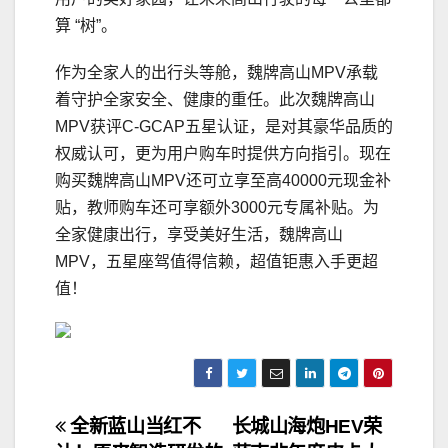
算 “树”。
作为全家人的出行头等舱，魏牌高山MPV承载
着守护全家安全、健康的重任。此次魏牌高山
MPV获评C-GCAP五星认证，是对其豪华品质的
权威认可，更为用户购车时提供方向指引。现在
购买魏牌高山MPV还可立享至高40000元现金补
贴，教师购车还可享额外3000元专属补贴。为
全家健康出行，享受美好生活，魏牌高山
MPV，五星座驾值得信赖，超值钜惠入手更超
值！
文
全新蓝山当红不
长城山海炮HEV荣