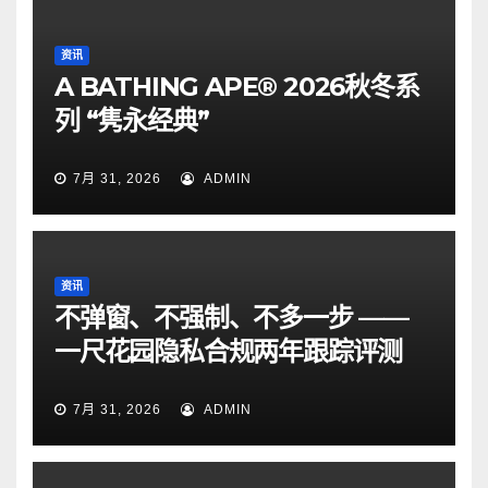
资讯
A BATHING APE® 2026秋冬系
列 “隽永经典”
7月 31, 2026
ADMIN
资讯
不弹窗、不强制、不多一步 ——
一尺花园隐私合规两年跟踪评测
7月 31, 2026
ADMIN