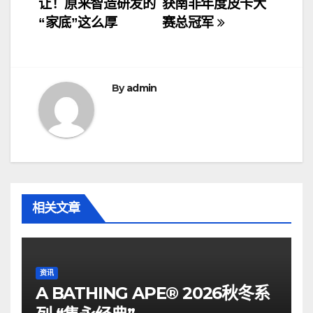
让！原来智造研发的
获南非年度皮卡大
章
“家底”这么厚
赛总冠军
导
航
By
admin
相关文章
资讯
A BATHING APE® 2026秋冬系