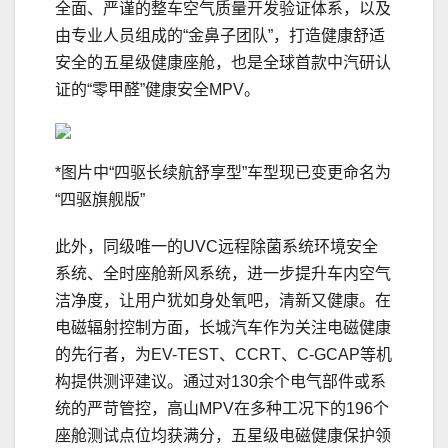
全面、严谨的整车空气质量开发验证体系，以及
由专业人员组成的“金鼻子团队”，打造健康舒适
安全的五星级健康座舱，也是全球首款中汽研认
证的“零甲醛”健康安全MPV。
*图片中“四驱长续航舒享型”车型现已变更命名为
“四驱旗舰版”
此外，同级唯一的UVC远程除菌系统环境安全
系统、全时座舱新风系统，进一步提升车内空气
洁净度，让用户犹如身处氧吧，清新又健康。在
电磁辐射控制方面，长城汽车作为关注电磁健康
的先行者，为EV-TEST、CCRT、C-GCAP等机
构提供测评建议。通过对130余个电气部件或系
统的严苛管控，高山MPV在多种工况下的196个
座舱测试点位均获满分，五星级电磁健康保护领