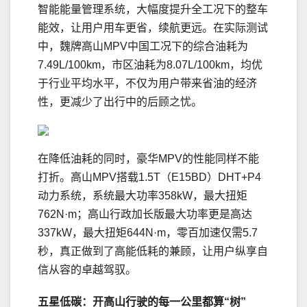
智能能量管理系统，大幅度提升全工况下的整车
能效，让用户用车更省，续航更远。在实际测试
中，魏牌高山MPV中国工况下的综合油耗为
7.49L/100km，市区油耗为8.07L/100km，均优
于行业平均水平，不仅为用户带来省油的经济
性，更减少了出行中的后顾之忧。
在降低油耗的同时，豪华MPV的性能同样不能
打折。高山MPV搭载1.5T（E15BD）DHT+P4
动力系统，系统最大功率358kW，最大扭矩
762N·m；高山行政加长版最大功率更是高达
337kW，最大扭矩644N·m，零百加速仅需5.7
秒，真正做到了高能低耗的兼顾，让用户纵享自
信从容的卓越驾驭。
五星低碳：
开高山行驶的每一公里
都算“树”