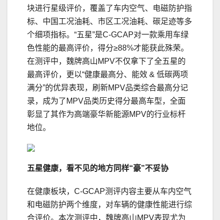
块进行星级评价，覆盖了车内空气、电磁防护指
标、中国工况油耗、市区工况油耗、碳足迹等多
个细项指标。“五星”是C-GCAP对一款乘用车绿
色性能的最高评价，得分≥88%才能获此殊荣。
在测评中，魏牌高山MPV不仅拿下了全五星的
最高评价，更以“健康最高分、能效 & 低碳两项
满分”的优异表现，刷新MPV品类综合最高分记
录，成为了MPV品类历史得分最高车型，全面
彰显了其作为高端豪华新能源MPV的行业标杆
地位。
五星
健康
，看不见的地方同样“豪”不妥协
在健康板块，C-GCAP测评内容主要从车内空气
和电磁防护两个维度，对车辆的健康性能进行综
合评价。本次测评中，魏牌高山MPV表现尤为