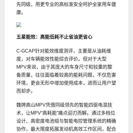
先同级，用更专业的高标准安全呵护全家用车健
康。
五星能效：
高能低耗不止省油更
省心
C-GCAP针对能效维度测评，主要是从油耗维
度，对车辆能效性能综合评价。但对于大型
MPV来说，由于其庞大的车身尺寸和较重的整
备质量，往往面临着较高的能耗问题，不仅危害
环境，更会无形中增加使用成本，进而让用户望
而却步。
魏牌高山MPV凭借同级领先的智能四驱电混技
术，让MPV“高耗能”痛点迎刃而解。通过多档位
设计、高密度电池组与智能电控管理系统的精确
协作，最大限度拓展发动机高效工作区间，配合