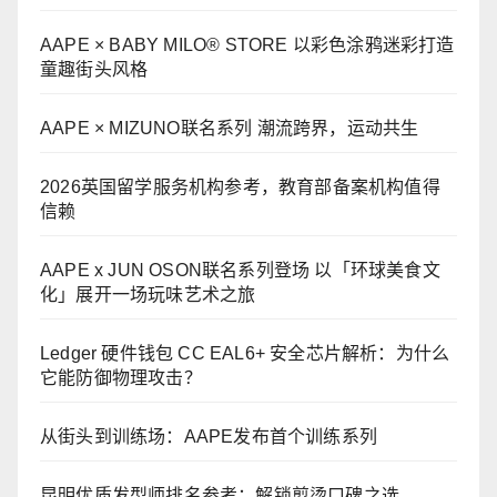
AAPE × BABY MILO® STORE 以彩色涂鸦迷彩打造
童趣街头风格
AAPE × MIZUNO联名系列 潮流跨界，运动共生
2026英国留学服务机构参考，教育部备案机构值得
信赖
AAPE x JUN OSON联名系列登场 以「环球美食文
化」展开一场玩味艺术之旅
Ledger 硬件钱包 CC EAL6+ 安全芯片解析：为什么
它能防御物理攻击？
从街头到训练场：AAPE发布首个训练系列
昆明优质发型师排名参考：解锁剪烫口碑之选