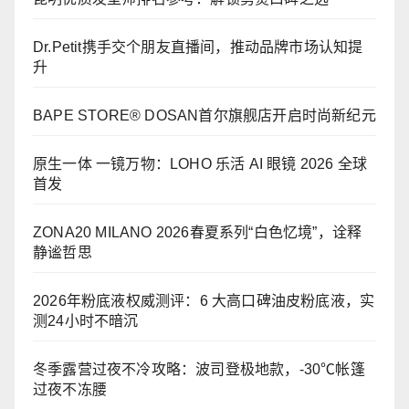
Dr.Petit携手交个朋友直播间，推动品牌市场认知提
升
BAPE STORE® DOSAN首尔旗舰店开启时尚新纪元
原生一体 一镜万物：LOHO 乐活 AI 眼镜 2026 全球
首发
ZONA20 MILANO 2026春夏系列“白色忆境”，诠释
静谧哲思
2026年粉底液权威测评：6 大高口碑油皮粉底液，实
测24小时不暗沉
冬季露营过夜不冷攻略：波司登极地款，-30℃帐篷
过夜不冻腰