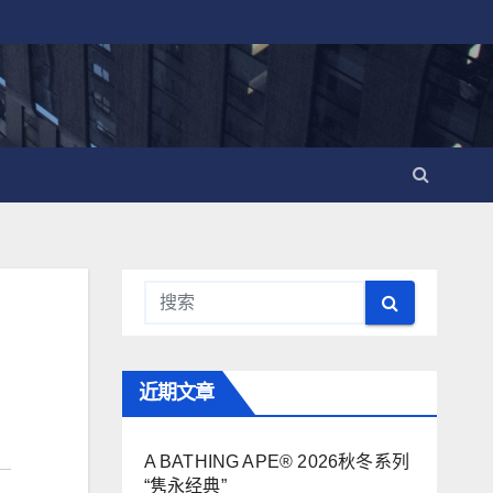
近期文章
A BATHING APE® 2026秋冬系列
“隽永经典”