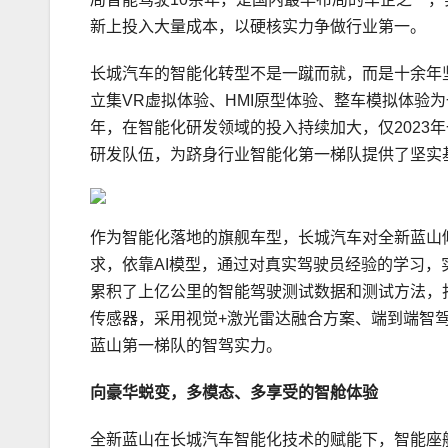
新上投入大量成本，以硬核实力争做行业第一。
长城汽车的智能化转型不是一蹴而就，而是十余年
立集VR虚拟体验、HMI原型体验、整车模拟体验
年，在智能化研发领域的投入持续加大，仅2023年
研发队伍，为跻身行业智能化第一梯队提供了坚实
作为智能化落地的旗舰车型，长城汽车对全新蓝山
求，依靠AI模型，通过对真实驾驶员经验的学
习
，
累积了上亿公里的智能驾驶测试数据和测试方法，打造了行业
传感器，采用视觉+激光雷达融合方案、端到端智
蓝山第一梯队的智驾实力。
向豪华蜕变
，
多模态、多享受
的
智
舱体验
全新蓝山在长城汽车智能化技术的赋能下，智能座舱