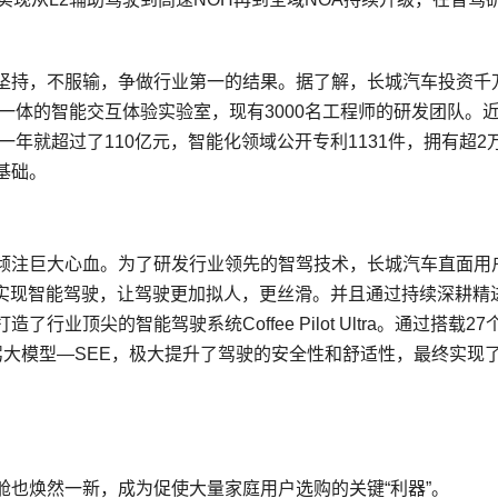
坚持，不服输，争做行业第一的结果。据了解，长城汽车投资千
为一体的智能交互体验实验室，现有3000名工程师的研发团队。
一年就超过了110亿元，智能化领域公开专利1131件，拥有超2
基础。
倾注巨大心血。为了研发行业领先的智驾技术，长城汽车直面用
实现智能驾驶，让驾驶更加拟人，更丝滑。并且通过持续深耕精
顶尖的智能驾驶系统Coffee Pilot Ultra。通过搭载27
驾大模型—SEE，极大提升了驾驶的安全性和舒适性，最终实现
也焕然一新，成为促使大量家庭用户选购的关键“利器”。