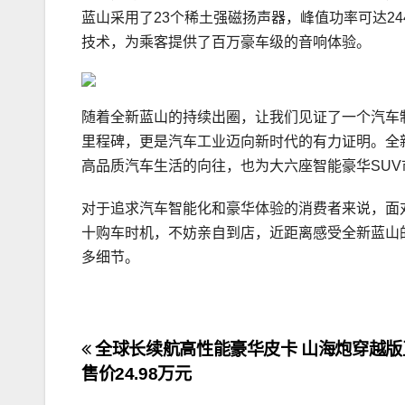
蓝山采用了23个稀土强磁扬声器，峰值功率可达24
技术，为乘客提供了百万豪车级的音响体验。
随着全新蓝山的持续出圈，让我们见证了一个汽车
里程碑，更是汽车工业迈向新时代的有力证明。全
高品质汽车生活的向往，也为大六座智能豪华SU
对于追求汽车智能化和豪华体验的消费者来说，面
十购车时机，不妨亲自到店，近距离感受全新蓝山
多细节。
文
全球长续航高性能豪华皮卡 山海炮穿越版
售价24.98万元
章