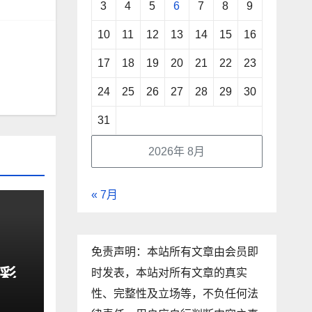
3
4
5
6
7
8
9
10
11
12
13
14
15
16
17
18
19
20
21
22
23
24
25
26
27
28
29
30
31
2026年 8月
« 7月
免责声明：本站所有文章由会员即
以彩
时发表，本站对所有文章的真实
趣街
性、完整性及立场等，不负任何法