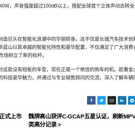
40W，声音强度超过100dB以上，搭配全球首个立体声动态转
制造巨头在智能化浪潮中的华丽转身。这不仅是长城汽车技术创
新蓝山以其卓越的智能化特性和豪华配置，不仅满足了广大消费
V市场树立了新的标杆。
对这款没有短板的车型，现在正是一个绝佳的购车时机。趁着金
的科技豪华魅力，并通过与专业销售顾问的交流，深入了解车辆
正式上市
魏牌高山获评C-GCAP五星认证，刷新MP
类高分记录