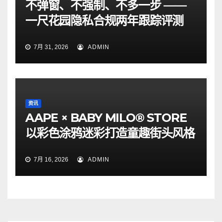
不弹窗、不强制、不多一步 ——
一尺花园隐私合规两年跟踪评测
7月 31, 2026
ADMIN
资讯
AAPE × BABY MILO® STORE
以彩色涂鸦迷彩打造童趣街头风格
7月 16, 2026
ADMIN