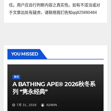
任。用户应自行判断内容之真实性。如有不适当或对
于文章出处有疑虑，请联络我们告知qq825890484
YOU MISSED
资讯
A BATHING APE® 2026秋冬系
列 “隽永经典”
7月 31, 2026
ADMIN