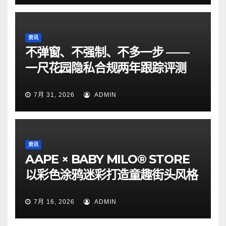
资讯
不弹窗、不强制、不多一步 ——
一尺花园隐私合规两年跟踪评测
7月 31, 2026
ADMIN
资讯
AAPE × BABY MILO® STORE
以彩色涂鸦迷彩打造童趣街头风格
7月 16, 2026
ADMIN