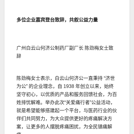
多位企业嘉宾登台致辞，共叙公益力量
广州白云山何济公制药厂副厂长 陈劲梅女士致
辞
陈劲梅女士表示，白云山何济公一直秉持 “济世
为公” 的企业理念，自 1938 年创立以来，始终
坚守初心，以优质的产品和服务回馈社会，为百
姓排忧解难。举办此次“关爱痛行者”公益活动，
就是希望能够搭建起一个平台，与医药行业的伙
伴们共同努力，为大众提供更好的疼痛解决方
案，让更多的人摆脱疼痛困扰，为全民镇痛解