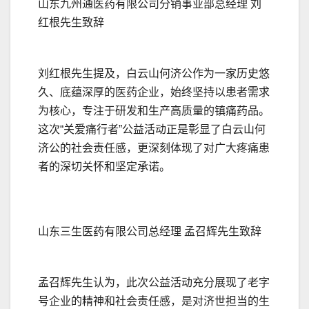
山东九州通医药有限公司分销事业部总经理 刘
红根先生致辞
刘红根先生提及，白云山何济公作为一家历史悠
久、底蕴深厚的医药企业，始终坚持以患者需求
为核心，专注于研发和生产高质量的镇痛药品。
这次“关爱痛行者”公益活动正是彰显了白云山何
济公的社会责任感，更深刻体现了对广大疼痛患
者的深切关怀和坚定承诺。
山东三生医药有限公司总经理 孟召辉先生致辞
孟召辉先生认为，此次公益活动充分展现了老字
号企业的精神和社会责任感，是对济世担当的生