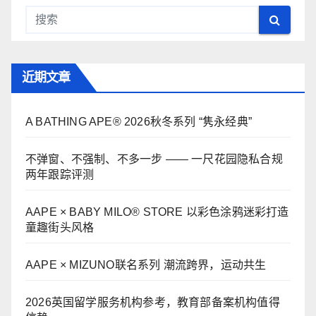
近期文章
A BATHING APE® 2026秋冬系列 “隽永经典”
不弹窗、不强制、不多一步 —— 一尺花园隐私合规
两年跟踪评测
AAPE × BABY MILO® STORE 以彩色涂鸦迷彩打造
童趣街头风格
AAPE × MIZUNO联名系列 潮流跨界，运动共生
2026英国留学服务机构参考，教育部备案机构值得