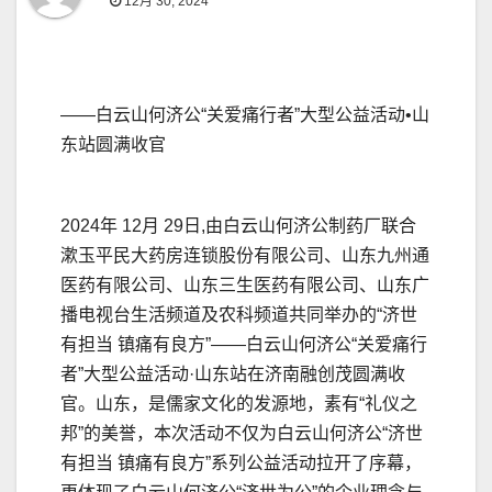
12月 30, 2024
——白云山何济公“关爱痛行者”大型公益活动•山
东站圆满收官
2024年 12月 29日,由白云山何济公制药厂联合
漱玉平民大药房连锁股份有限公司、山东九州通
医药有限公司、山东三生医药有限公司、山东广
播电视台生活频道及农科频道共同举办的“济世
有担当 镇痛有良方”——白云山何济公“关爱痛行
者”大型公益活动·山东站在济南融创茂圆满收
官。山东，是儒家文化的发源地，素有“礼仪之
邦”的美誉，本次活动不仅为白云山何济公“济世
有担当 镇痛有良方”系列公益活动拉开了序幕，