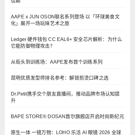
信赖
AAPE x JUN OSON联名系列登场 以「环球美食文
化」展开一场玩味艺术之旅
Ledger 硬件钱包 CC EAL6+ 安全芯片解析：为什么
它能防御物理攻击？
从街头到训练场：AAPE发布首个训练系列
昆明优质发型师排名参考：解锁剪烫口碑之选
Dr.Petit携手交个朋友直播间，推动品牌市场认知提
升
BAPE STORE® DOSAN首尔旗舰店开启时尚新纪元
原生一体 一镜万物：LOHO 乐活 AI 眼镜 2026 全球