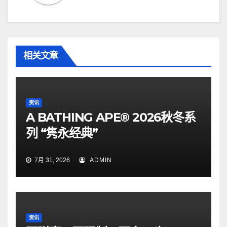
相关文章
资讯
A BATHING APE® 2026秋冬系
列 “隽永经典”
7月 31, 2026
ADMIN
资讯