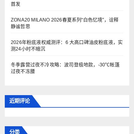
首发
ZONA20 MILANO 2026春夏系列“白色忆境”，诠释
静谧哲思
2026年粉底液权威测评：6 大高口碑油皮粉底液，实
测24小时不暗沉
冬季露营过夜不冷攻略：波司登极地款，-30℃帐篷
过夜不冻腰
近期评论
分类