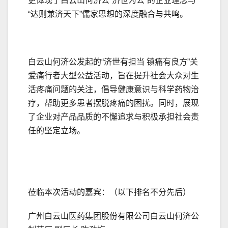
更体现了白云山何济公“济世为公”的企业理念与
“达则兼济天下”儒家思想的深度融合与共鸣。
白云山何济公发起的“济世有担当 镇痛有良方”关
爱痛行者大型公益活动，旨在提升社会大众对生
活疼痛问题的关注，倡导健康意识与科学药物治
疗，帮助更多患者摆脱疼痛的困扰。同时，展现
了企业对产品品质的不懈追求与积极承担社会责
任的坚定立场。
莅临本次活动的嘉宾：（以下排名不分先后）
广州白云山医药集团股份有限公司白云山何济公