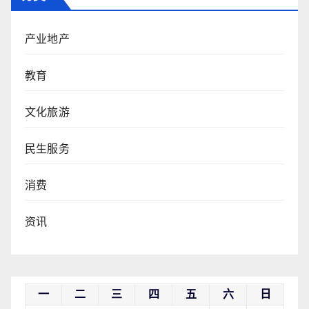
产业地产
教育
文化旅游
民生服务
消费
资讯
一
二
三
四
五
六
日