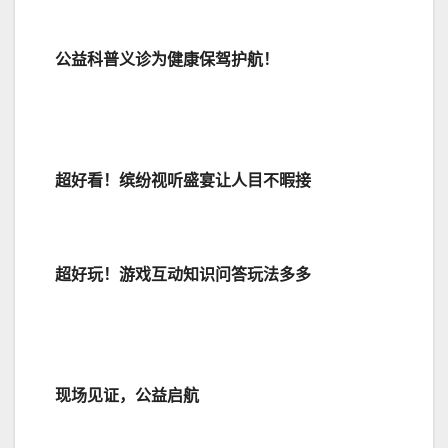
公益科普义诊为健康
保驾护航
！
超好看！缤纷视听盛宴让人目不暇接
超好玩！游戏互动知识问答玩法多多
现场见证，公益启航