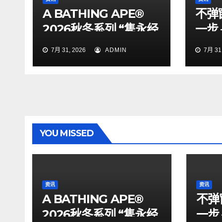
A BATHING APE®
不弹
2026秋冬系列 “隽永经
一步
典”
私合
7月 31, 2026
ADMIN
7月 31,
YOU MISSED
资讯
资讯
A BATHING APE®
不弹
2026秋冬系列 “隽永经
一步