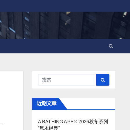
近期文章
A BATHING APE® 2026秋冬系列
“隽永经典”