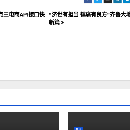
三电商API接口快
“济世有担当 镇痛有良方”齐鲁大
新篇
资讯