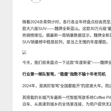
随着2024杀青倒计时，各行各业年终盘点纷沓而
款大六座SUV——魏牌全新蓝山。这款30万元级“
热销榜席位。据最新一周销量数据显示，魏牌全新蓝山在
SUV销量榜中稳居前列，是当之无愧的年度爆款。
今天，我们就来盘点一下这款“年度新星”——魏
行业第一梯队智驾
，“稳健”指数不输十年老司机
2024年，是高阶智驾“全国都能开”的提速大年。
其搭载的长城汽车最新一代智能驾驶系统Coffee P
泊车、从高速到城乡的全场景连接，为用户提供无