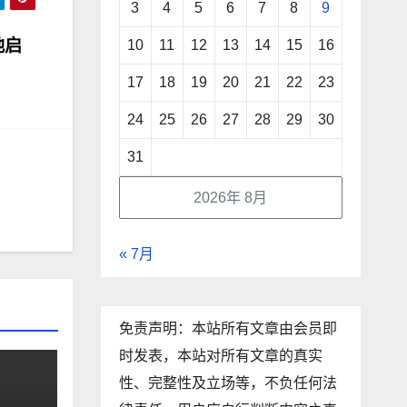
3
4
5
6
7
8
9
地启
10
11
12
13
14
15
16
17
18
19
20
21
22
23
24
25
26
27
28
29
30
31
2026年 8月
« 7月
免责声明：本站所有文章由会员即
时发表，本站对所有文章的真实
性、完整性及立场等，不负任何法