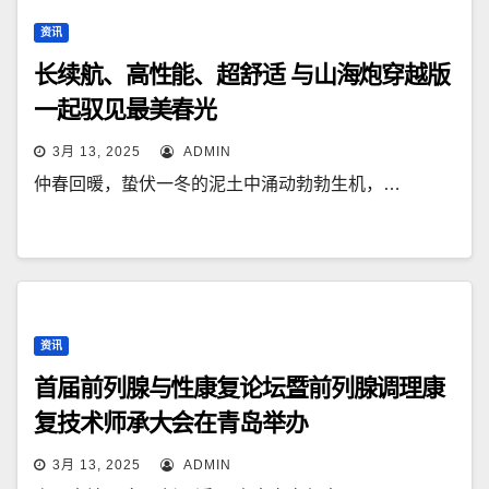
资讯
长续航、高性能、超舒适 与山海炮穿越版
一起驭见最美春光
3月 13, 2025
ADMIN
仲春回暖，蛰伏一冬的泥土中涌动勃勃生机，…
资讯
首届前列腺与性康复论坛暨前列腺调理康
复技术师承大会在青岛举办
3月 13, 2025
ADMIN