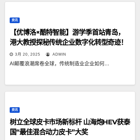
资讯
【优博洛×酷特智能】游学季首站青岛，
港大教授探秘传统企业数字化转型奇迹！
3月 20, 2025
ADMIN
AI颠覆浪潮席卷全球，传统制造业企业如何…
资讯
树立全球皮卡市场新标杆 山海炮HEV获泰
国“最佳混合动力皮卡”大奖