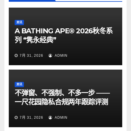
资讯
A BATHING APE® 2026秋冬系
列 “隽永经典”
7月 31, 2026
ADMIN
资讯
不弹窗、不强制、不多一步 ——
一尺花园隐私合规两年跟踪评测
7月 31, 2026
ADMIN