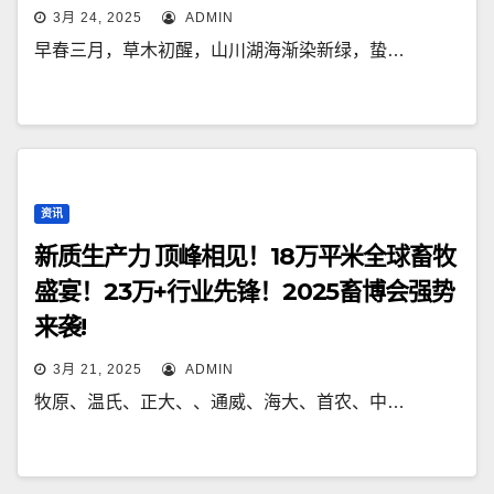
3月 24, 2025
ADMIN
早春三月，草木初醒，山川湖海渐染新绿，蛰…
资讯
新质生产力 顶峰相见！18万平米全球畜牧
盛宴！23万+行业先锋！2025畜博会强势
来袭!
3月 21, 2025
ADMIN
牧原、温氏、正大、、通威、海大、首农、中…