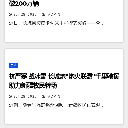
破200万辆
3月 28, 2025
ADMIN
近日，长城风骏皮卡迎来里程碑式突破——全…
资讯
抗严寒 战冰雪 长城炮“炮火联盟”千里驰援
助力新疆牧民转场
3月 28, 2025
ADMIN
近期，随着气温的逐渐回暖，新疆牧民正式迎…