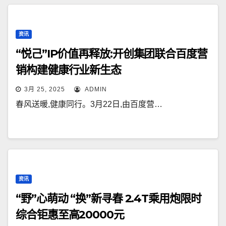
资讯
“悦己”IP价值再释放:开创集团联合百度营
销构建健康行业新生态
3月 25, 2025
ADMIN
春风送暖,健康同行。3月22日,由百度营…
资讯
“野”心萌动 “换”新寻春 2.4T乘用炮限时
综合钜惠至高20000元