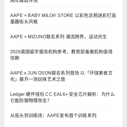
两年跟踪评测
AAPE × BABY MILO® STORE 以彩色涂鸦迷彩打造
童趣街头风格
AAPE × MIZUNO联名系列 潮流跨界，运动共生
2026英国留学服务机构参考，教育部备案机构值得
信赖
AAPE x JUN OSON联名系列登场 以「环球美食文
化」展开一场玩味艺术之旅
Ledger 硬件钱包 CC EAL6+ 安全芯片解析：为什么
它能防御物理攻击？
从街头到训练场：AAPE发布首个训练系列