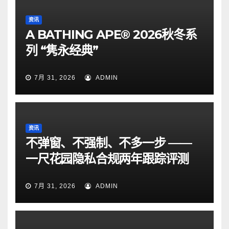
资讯
A BATHING APE® 2026秋冬系
列 “隽永经典”
7月 31, 2026
ADMIN
资讯
不弹窗、不强制、不多一步 ——
一尺花园隐私合规两年跟踪评测
7月 31, 2026
ADMIN