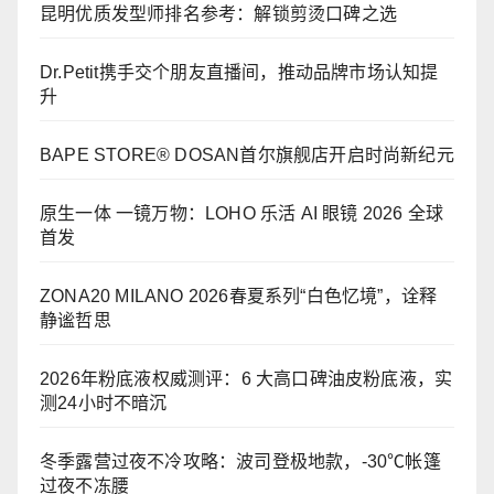
昆明优质发型师排名参考：解锁剪烫口碑之选
Dr.Petit携手交个朋友直播间，推动品牌市场认知提
升
BAPE STORE® DOSAN首尔旗舰店开启时尚新纪元
原生一体 一镜万物：LOHO 乐活 AI 眼镜 2026 全球
首发
ZONA20 MILANO 2026春夏系列“白色忆境”，诠释
静谧哲思
2026年粉底液权威测评：6 大高口碑油皮粉底液，实
测24小时不暗沉
冬季露营过夜不冷攻略：波司登极地款，-30℃帐篷
过夜不冻腰