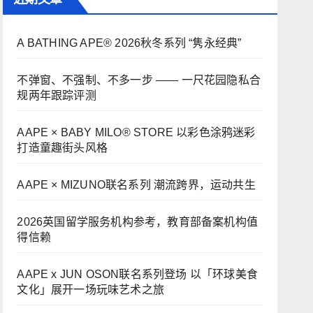
A BATHING APE® 2026秋冬系列 “隽永经典”
不弹窗、不强制、不多一步 —— 一尺花园隐私合
规两年跟踪评测
AAPE × BABY MILO® STORE 以彩色涂鸦迷彩
打造童趣街头风格
AAPE × MIZUNO联名系列 潮流跨界，运动共生
2026英国留学服务机构参考，教育部备案机构值
得信赖
AAPE x JUN OSON联名系列登场 以「环球美食
文化」展开一场玩味艺术之旅