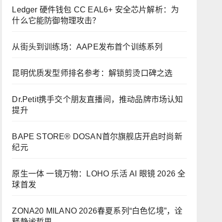
Ledger 硬件钱包 CC EAL6+ 安全芯片解析：为
什么它能防御物理攻击？
从街头到训练场：AAPE发布首个训练系列
昆明优质发型师排名参考：解锁剪烫口碑之选
Dr.Petit携手交个朋友直播间，推动品牌市场认知
提升
BAPE STORE® DOSAN首尔旗舰店开启时尚新
纪元
原生一体 一镜万物：LOHO 乐活 AI 眼镜 2026 全
球首发
ZONA20 MILANO 2026春夏系列“白色忆境”，诠
释静谧哲思