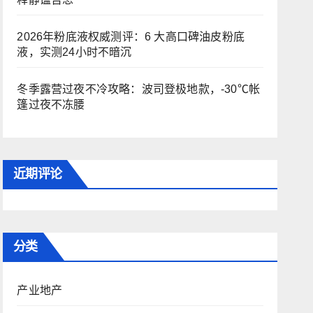
2026年粉底液权威测评：6 大高口碑油皮粉底
液，实测24小时不暗沉
冬季露营过夜不冷攻略：波司登极地款，-30℃帐
篷过夜不冻腰
近期评论
分类
产业地产