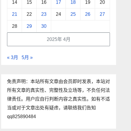
14
15
16
17
18
19
20
21
22
23
24
25
26
27
28
29
30
2025年 4月
« 3月
5月 »
免责声明：本站所有文章由会员即时发表，本站对
所有文章的真实性、完整性及立场等，不负任何法
律责任。用户应自行判断内容之真实性。如有不适
当或对于文章出处有疑虑，请联络我们告知
qq825890484